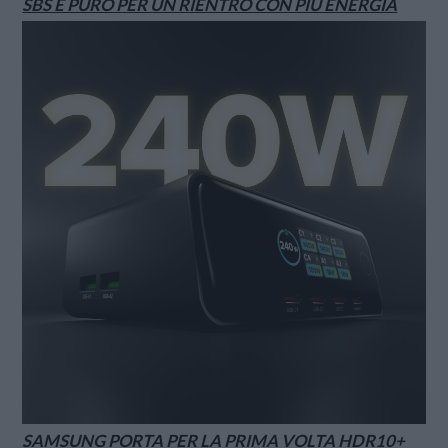
SBS E PURO PER UN RIENTRO CON PIÙ ENERGIA
SAMSUNG PORTA PER LA PRIMA VOLTA HDR10+