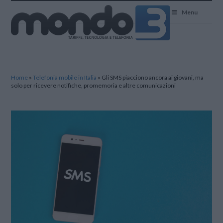
Mondo3
Menu
Home
»
Telefonia mobile in Italia
»
Gli SMS piacciono ancora ai giovani, ma
solo per ricevere notifiche, promemoria e altre comunicazioni