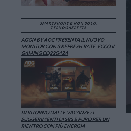
SMARTPHONE E NON SOLO:
TECNOGAZZETTA
AGON BY AOC PRESENTA IL NUOVO
MONITOR CON 3 REFRESH RATE: ECCO IL
GAMING CQ32G4ZA
DI RITORNO DALLE VACANZE? I
SUGGERIMENTI DI SBS E PURO PER UN
RIENTRO CON PIÙ ENERGIA