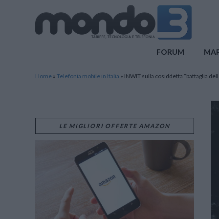
Mondo3
FORUM
MA
Home
»
Telefonia mobile in Italia
»
INWIT sulla cosiddetta “battaglia delle 
LE MIGLIORI OFFERTE AMAZON