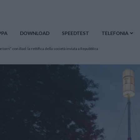
PPA
DOWNLOAD
SPEEDTEST
TELEFONIA
torri” con iliad: la rettifica della società inviata a Repubblica