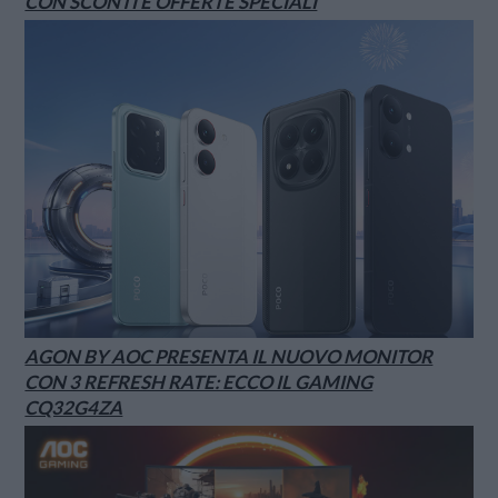
CON SCONTI E OFFERTE SPECIALI
AGON BY AOC PRESENTA IL NUOVO MONITOR
CON 3 REFRESH RATE: ECCO IL GAMING
CQ32G4ZA