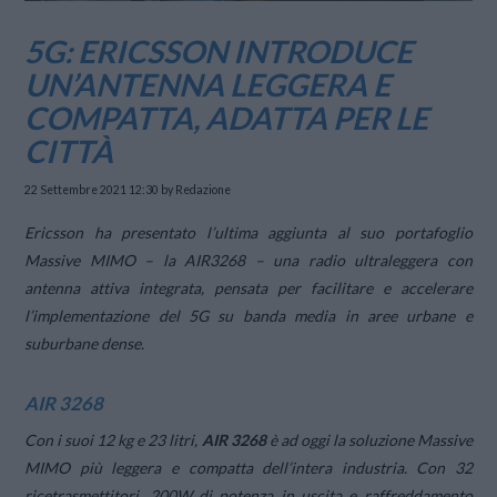
5G: ERICSSON INTRODUCE
UN’ANTENNA LEGGERA E
COMPATTA, ADATTA PER LE
CITTÀ
22 Settembre 2021 12:30
by Redazione
Ericsson ha presentato l’ultima aggiunta al suo portafoglio
Massive MIMO – la AIR3268 – una radio ultraleggera con
antenna attiva integrata, pensata per facilitare e accelerare
l’implementazione del 5G su banda media in aree urbane e
suburbane dense.
AIR 3268
Con i suoi 12 kg e 23 litri,
AIR 3268
è ad oggi la soluzione Massive
MIMO più leggera e compatta dell’intera industria. Con 32
ricetrasmettitori, 200W di potenza in uscita e raffreddamento