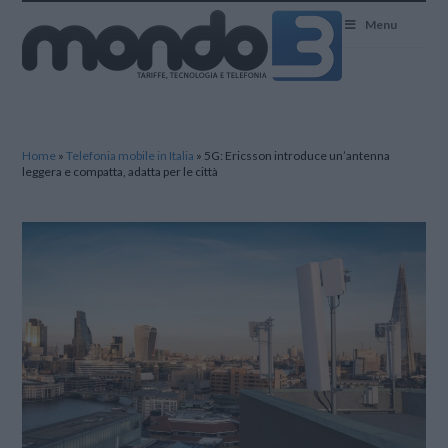
Mondo3
Menu
Home
»
Telefonia mobile in Italia
»
5G: Ericsson introduce un’antenna
leggera e compatta, adatta per le città