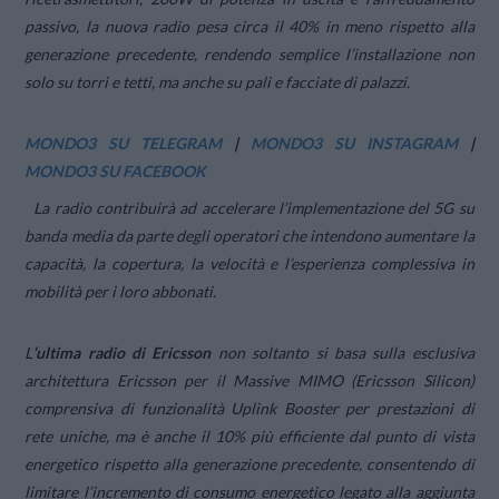
passivo, la nuova radio pesa circa il 40% in meno rispetto alla
generazione precedente, rendendo semplice l’installazione non
solo su torri e tetti, ma anche su pali e facciate di palazzi.
MONDO3 SU TELEGRAM
|
MONDO3 SU INSTAGRAM
|
MONDO3 SU FACEBOOK
La radio contribuirà ad accelerare l’implementazione del 5G su
banda media da parte degli operatori che intendono aumentare la
capacità, la copertura, la velocità e l’esperienza complessiva in
mobilità per i loro abbonati.
L
‘ultima radio di Ericsson
non soltanto si basa sulla esclusiva
architettura Ericsson per il Massive MIMO (Ericsson Silicon)
comprensiva di funzionalità Uplink Booster per prestazioni di
rete uniche, ma è anche il 10% più efficiente dal punto di vista
energetico rispetto alla generazione precedente, consentendo di
limitare l’incremento di consumo energetico legato alla aggiunta