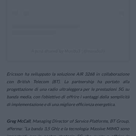
A post shared by Mondo3 (@mondo3)
Ericsson ha sviluppato la soluzione AIR 3268 in collaborazione
con British Telecom (BT). La partnership ha portato alla
progettazione di una radio ultraleggera per le prestazioni 5G su
banda media, con l’obiettivo di offrire i vantaggi della semplicità
di implementazione e di una migliore efficienza energetica.
Greg McCall
, Managing Director of Service Platforms, BT Group,
afferma: “
La banda 3,5 GHz e la tecnologia Massive MIMO sono