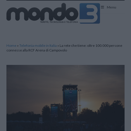
Mondo3
Menu
Home
»
Telefonia mobile in Italia
»
La rete che tiene: oltre 100.000 persone
connesse alla RCF Arena di Campovolo