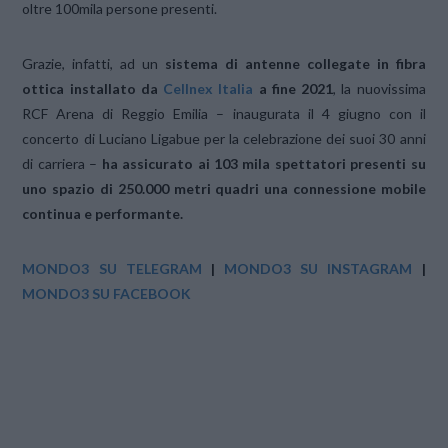
oltre 100mila persone presenti.
Grazie, infatti, ad un
sistema di antenne collegate in fibra
ottica installato da
Cellnex Italia
a fine 2021
, la nuovissima
RCF Arena di Reggio Emilia – inaugurata il 4 giugno con il
concerto di Luciano Ligabue per la celebrazione dei suoi 30 anni
di carriera –
ha assicurato ai 103 mila spettatori presenti su
uno spazio di 250.000 metri quadri una connessione mobile
continua e performante.
MONDO3 SU TELEGRAM
|
MONDO3 SU INSTAGRAM
|
MONDO3 SU FACEBOOK