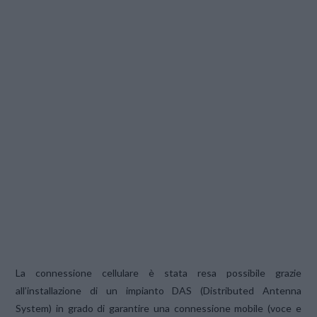
La connessione cellulare è stata resa possibile grazie
all’installazione di un impianto DAS (Distributed Antenna
System) in grado di garantire una connessione mobile (voce e