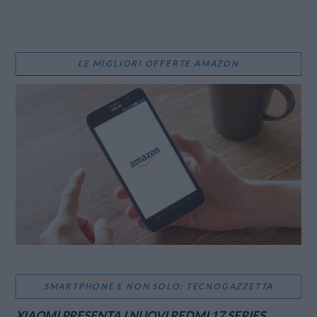
LE MIGLIORI OFFERTE AMAZON
SMARTPHONE E NON SOLO: TECNOGAZZETTA
XIAOMI PRESENTA I NUOVI REDMI 17 SERIES,