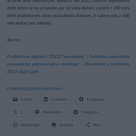
all’utile ante imposte per addetto, nel 2021 ciascun dipendente
delle telco ne ha prodotto per 60 mila dollari, contro i 190 mila
delle piattaforme, dove, escludendo Amazon, il valore sale a 600
mila dollari per addetto.
Source
Piattaforme digitali e TELCO “worldwide” – Evidenze consolidate
economiche patrimoniali e reddituali – Dinamiche a confronto
2012-2021 (.pdf)
CONDIVIDI QUESTO ARTICOLO:
E-mail
LinkedIn
Facebook
X
Mastodon
Telegram
WhatsApp
Stampa
Altro