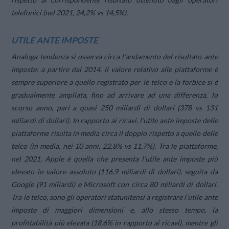
telefonici (nel 2021, 24,2% vs 14,5%).
UTILE ANTE IMPOSTE
Analoga tendenza si osserva circa l’andamento del risultato ante
imposte: a partire dal 2014, il valore relativo alle piattaforme è
sempre superiore a quello registrato per le telco e la forbice si è
gradualmente ampliata, fino ad arrivare ad una differenza, lo
scorso anno, pari a quasi 250 miliardi di dollari (378 vs 131
miliardi di dollari). In rapporto ai ricavi, l’utile ante imposte delle
piattaforme risulta in media circa il doppio rispetto a quello delle
telco (in media, nei 10 anni, 22,8% vs 11,7%). Tra le piattaforme,
nel 2021, Apple è quella che presenta l’utile ante imposte più
elevato in valore assoluto (116,9 miliardi di dollari), seguita da
Google (91 miliardi) e Microsoft con circa 80 miliardi di dollari.
Tra le telco, sono gli operatori statunitensi a registrare l’utile ante
imposte di maggiori dimensioni e, allo stesso tempo, la
profittabilità più elevata (18,6% in rapporto ai ricavi), mentre gli