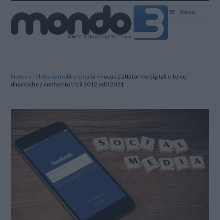
Mondo3
Menu
Home
»
Telefonia mobile in Italia
»
Focus piattaforme digitali e Telco,
dinamiche a confronto tra il 2012 ed il 2021