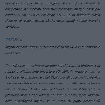
operatori europei, anche in ragione di più intense dinamiche
competitive nei mercati domestici, mostrano margini assai più
contenuti, pari all’8,9% dei ricavi nel 2021, in moderato rialzo
rispetto al valore medio (8,1%) degli ultimi cinque esercizi
contabili.
IMPOSTE
(algebricamente intese quale differenza tra utile ante imposte e
utile netto)
Con riferimento all’intero periodo considerato, la differenza in
rapporto all’utile ante imposte è stimabile in media annua nel
19,4% per le piattaforme e del 21,9% per gli operatori telefonici.
Si evidenzia tuttavia come, anche a seguito della riforma fiscale
introdotta negli USA a fine 2017, nel triennio 2019-2021, la
pressione fiscale (individuata nei termini come sopra indicati)
delle piattaforme digitali sia di circa 10 punti percentuali