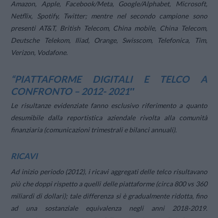
Amazon, Apple, Facebook/Meta, Google/Alphabet, Microsoft,
Netflix, Spotify, Twitter; mentre nel secondo campione sono
presenti AT&T, British Telecom, China mobile, China Telecom,
Deutsche Telekom, Iliad, Orange, Swisscom, Telefonica, Tim,
Verizon, Vodafone.
“PIATTAFORME DIGITALI E TELCO A
CONFRONTO – 2012- 2021″
Le risultanze evidenziate fanno esclusivo riferimento a quanto
desumibile dalla reportistica aziendale rivolta alla comunità
finanziaria (comunicazioni trimestrali e bilanci annuali).
RICAVI
Ad inizio periodo (2012), i ricavi aggregati delle telco risultavano
più che doppi rispetto a quelli delle piattaforme (circa 800 vs 360
miliardi di dollari); tale differenza si è gradualmente ridotta, fino
ad una sostanziale equivalenza negli anni 2018-2019.