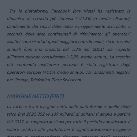
Tra le piattaforme, Facebook (ora Meta) ha registrato la
dinamica di crescita più intensa (+41,8% in media all’anno).
L’andamento dei ricavi delle telco è maggiormente articolato, a
seconda delle aree continentali di riferimento: gli operatori
asiatici sono risultati quelli maggiormente dinamici, sia in termini
annuali (con una crescita del 7,3% nel 2021), sia rispetto
all’intero periodo considerato (+3,2% medio annuo). La crescita
più contenuta nell’intero periodo è stata registrata dagli
operatori europei (+1,0% medio annuo), con andamenti negativi
per Orange, Telefonica, Tim e Swisscom.
MARGINE NETTO (EBIT)
La forbice tra il margine netto delle piattaforme e quello delle
telco (nel 2021 352 vs 139 miliardi di dollari) si amplia a partire
dal 2017. In rapporto ai ricavi per tutto il periodo considerato, il
valore relativo alle piattaforme è significativamente maggiore
rispetto al corrispondente risultato ottenuto dagli operatori