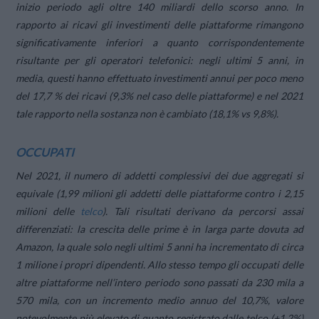
inizio periodo agli oltre 140 miliardi dello scorso anno. In
rapporto ai ricavi gli investimenti delle piattaforme rimangono
significativamente inferiori a quanto corrispondentemente
risultante per gli operatori telefonici: negli ultimi 5 anni, in
media, questi hanno effettuato investimenti annui per poco meno
del 17,7 % dei ricavi (9,3% nel caso delle piattaforme) e nel 2021
tale rapporto nella sostanza non è cambiato (18,1% vs 9,8%).
OCCUPATI
Nel 2021, il numero di addetti complessivi dei due aggregati si
equivale (1,99 milioni gli addetti delle piattaforme contro i 2,15
milioni delle
telco
). Tali risultati derivano da percorsi assai
differenziati: la crescita delle prime è in larga parte dovuta ad
Amazon, la quale solo negli ultimi 5 anni ha incrementato di circa
1 milione i propri dipendenti. Allo stesso tempo gli occupati delle
altre piattaforme nell’intero periodo sono passati da 230 mila a
570 mila, con un incremento medio annuo del 10,7%, valore
notevolmente più elevato di quanto registrato dalle telco (+1,2%)