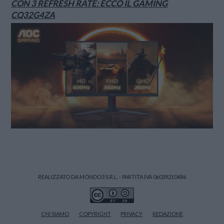
CON 3 REFRESH RATE: ECCO IL GAMING
CQ32G4ZA
REALIZZATO DA MONDO3 S.R.L. - PARTITA IVA 06039210486
CHI SIAMO
COPYRIGHT
PRIVACY
REDAZIONE