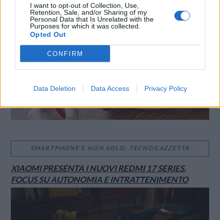
I want to opt-out of Collection, Use,
Retention, Sale, and/or Sharing of my
Personal Data that Is Unrelated with the
Purposes for which it was collected.
Opted Out
CONFIRM
Data Deletion
Data Access
Privacy Policy
SMARTPHONE E NON SOLO: TECNOGAZZETTA
XIAOMI PRESENTA I NUOVI REDMI 17 SERIES,
FOCUS SU AUTONOMIA E INTRATTENIMENTO