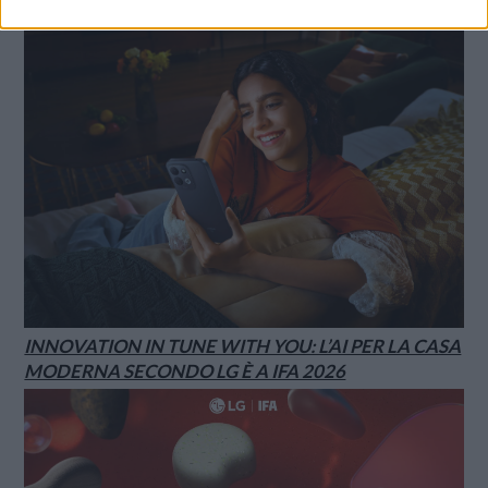
INNOVATION IN TUNE WITH YOU: L’AI PER LA CASA
MODERNA SECONDO LG È A IFA 2026