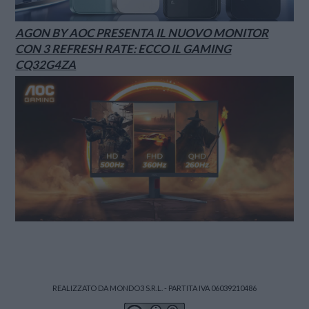
AGON BY AOC PRESENTA IL NUOVO MONITOR
CON 3 REFRESH RATE: ECCO IL GAMING
CQ32G4ZA
REALIZZATO DA MONDO3 S.R.L. - PARTITA IVA 06039210486