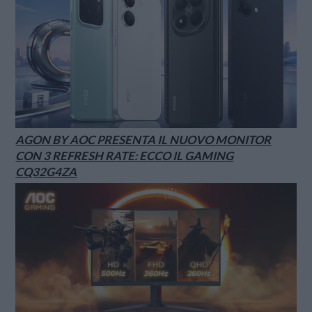
AGON BY AOC PRESENTA IL NUOVO MONITOR
CON 3 REFRESH RATE: ECCO IL GAMING
CQ32G4ZA