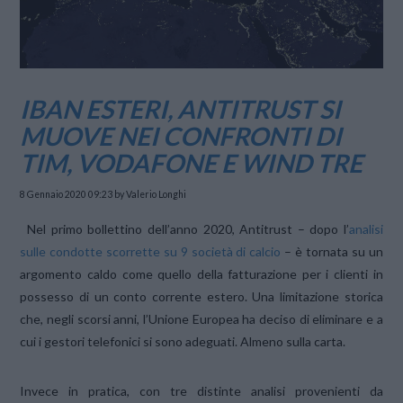
IBAN ESTERI, ANTITRUST SI
MUOVE NEI CONFRONTI DI
TIM, VODAFONE E WIND TRE
8 Gennaio 2020 09:23
by Valerio Longhi
Nel primo bollettino dell’anno 2020, Antitrust – dopo l’
analisi
sulle condotte scorrette su 9 società di calcio
– è tornata su un
argomento caldo come quello della fatturazione per i clienti in
possesso di un conto corrente estero. Una limitazione storica
che, negli scorsi anni, l’Unione Europea ha deciso di eliminare e a
cui i gestori telefonici si sono adeguati. Almeno sulla carta.
Invece in pratica, con tre distinte analisi provenienti da