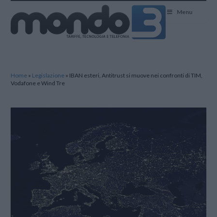
Mondo3
Menu
Home
»
Legislazione
»
IBAN esteri, Antitrust si muove nei confronti di TIM,
Vodafone e Wind Tre