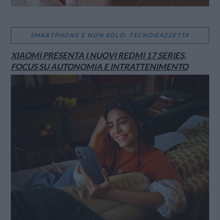
SMARTPHONE E NON SOLO: TECNOGAZZETTA
XIAOMI PRESENTA I NUOVI REDMI 17 SERIES,
FOCUS SU AUTONOMIA E INTRATTENIMENTO