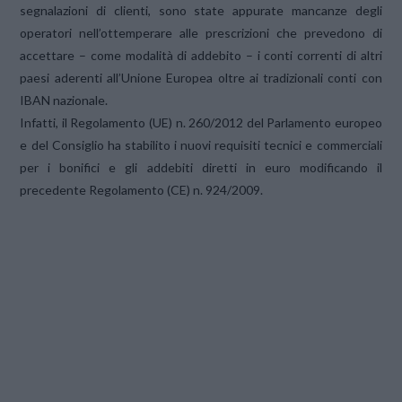
segnalazioni di clienti, sono state appurate mancanze degli
operatori nell’ottemperare alle prescrizioni che prevedono di
accettare – come modalità di addebito – i conti correnti di altri
paesi aderenti all’Unione Europea oltre ai tradizionali conti con
IBAN nazionale.
Infatti, il Regolamento (UE) n. 260/2012 del Parlamento europeo
e del Consiglio ha stabilito i nuovi requisiti tecnici e commerciali
per i bonifici e gli addebiti diretti in euro modificando il
precedente Regolamento (CE) n. 924/2009.