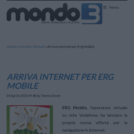
Mondo3
Menu
Home
»
Gestori Virtuali
»
Arriva internet per Erg Mobile
ARRIVA INTERNET PER ERG
MOBILE
24 Aprile 2010 09:48
by Tommy Denet
ERG Mobile
, l’operatore virtuale
su rete Vodafone, ha lanciato la
propria nuova offerta per la
navigazione in internet.