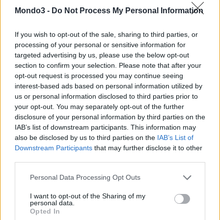
Mondo3 -
Do Not Process My Personal Information
CONDIVIDI QUESTO ARTICOLO:
E-mail
LinkedIn
Facebook
If you wish to opt-out of the sale, sharing to third parties, or
processing of your personal or sensitive information for
X
Mastodon
Telegram
targeted advertising by us, please use the below opt-out
section to confirm your selection. Please note that after your
WhatsApp
Stampa
Altro
opt-out request is processed you may continue seeing
interest-based ads based on personal information utilized by
us or personal information disclosed to third parties prior to
your opt-out. You may separately opt-out of the further
disclosure of your personal information by third parties on the
IAB’s list of downstream participants. This information may
also be disclosed by us to third parties on the
IAB’s List of
LE MIGLIORI OFFERTE AMAZON
Downstream Participants
that may further disclose it to other
third parties.
Personal Data Processing Opt Outs
I want to opt-out of the Sharing of my
personal data.
Opted In