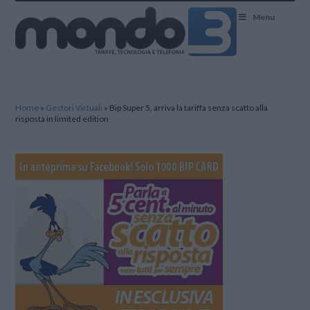
Mondo3
Menu
Home
»
Gestori Virtuali
»
Bip Super 5, arriva la tariffa senza scatto alla
risposta in limited edition