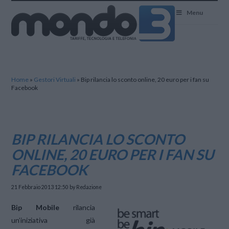
Mondo3
Menu
Home
»
Gestori Virtuali
»
Bip rilancia lo sconto online, 20 euro per i fan su
Facebook
BIP RILANCIA LO SCONTO
ONLINE, 20 EURO PER I FAN SU
FACEBOOK
21 Febbraio 2013 12:50
by Redazione
Bip Mobile
rilancia
un’iniziativa già