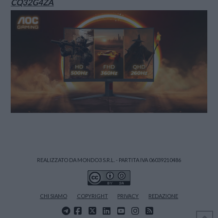
CQ32G4ZA
REALIZZATO DA MONDO3 S.R.L. - PARTITA IVA 06039210486
CHI SIAMO
COPYRIGHT
PRIVACY
REDAZIONE