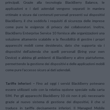
principali. Grazie alla tecnologia BlackBerry Balance, le
applicazioni e i dati aziendali vengono separati in maniera
ottimale e sicura dai contenuti personali presenti sui dispositivi
BlackBerry, il che soddisfa i requisiti di sicurezza delle imprese
come pure le esigenze di privacy dei collaboratori. Inoltre,
BlackBerry Enterprise Service 10 fornisce alle organizzazioni una
soluzione altamente scalabile e la flessibilità di gestire i propri
apparecchi mobili come desiderato, dato che supporta sia i
dispositivi dell’azienda che quelli personali (Bring your own
Device) e abbina gli ambienti di BlackBerry e altre piattaforme,
permettendo la gestione dei dispositivi e delle applicazioni mobili
come pure l’accesso sicuro ai dati aziendali.
Tariffe inferiori –
Fino ad oggi i servizi BlackBerry potevano
essere utilizzati solo con la relativa opzione speciale sulla carta
SIM. Per gli apparecchi BlackBerry 10 ciò non è più necessario
grazie al nuovo sistema di gestione dei dispositivi, il che si
traduce in tariffe decisamente inferiori. Il Managed Mobile