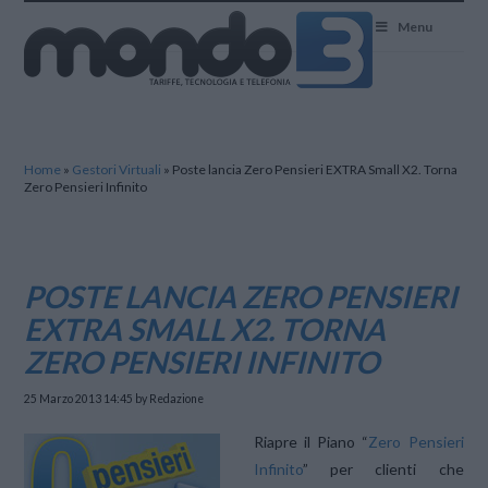
Mondo3
Menu
Home
»
Gestori Virtuali
»
Poste lancia Zero Pensieri EXTRA Small X2. Torna
Zero Pensieri Infinito
POSTE LANCIA ZERO PENSIERI
EXTRA SMALL X2. TORNA
ZERO PENSIERI INFINITO
25 Marzo 2013 14:45
by Redazione
Riapre il Piano “
Zero Pensieri
Infinito
” per clienti che