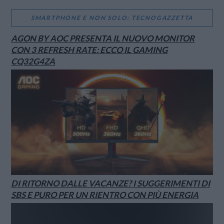
SMARTPHONE E NON SOLO: TECNOGAZZETTA
AGON BY AOC PRESENTA IL NUOVO MONITOR
CON 3 REFRESH RATE: ECCO IL GAMING
CQ32G4ZA
DI RITORNO DALLE VACANZE? I SUGGERIMENTI DI
SBS E PURO PER UN RIENTRO CON PIÙ ENERGIA