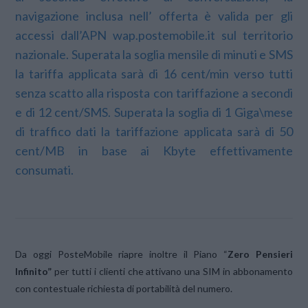
navigazione inclusa nell’ offerta è valida per gli
accessi dall’APN wap.postemobile.it sul territorio
nazionale. Superata la soglia mensile di minuti e SMS
la tariffa applicata sarà di 16 cent/min verso tutti
senza scatto alla risposta con tariffazione a secondi
e di 12 cent/SMS. Superata la soglia di 1 Giga\mese
di traffico dati la tariffazione applicata sarà di 50
cent/MB in base ai Kbyte effettivamente
consumati.
Da oggi PosteMobile riapre inoltre il Piano “
Zero Pensieri
Infinito”
per tutti i clienti che attivano una SIM in abbonamento
con contestuale richiesta di portabilità del numero.