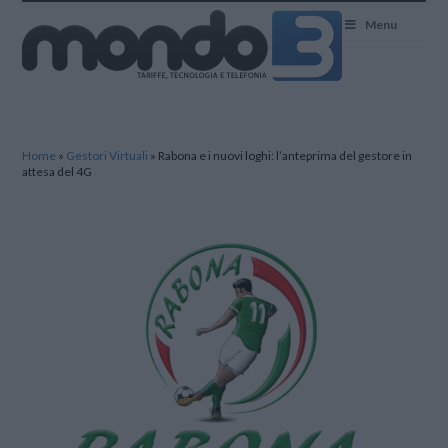
Mondo3
Menu
Home
»
Gestori Virtuali
»
Rabona e i nuovi loghi: l’anteprima del gestore in
attesa del 4G