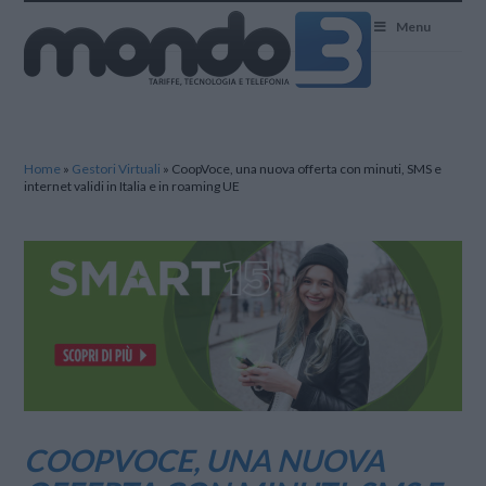
Mondo3
Menu
Home
»
Gestori Virtuali
»
CoopVoce, una nuova offerta con minuti, SMS e
internet validi in Italia e in roaming UE
COOPVOCE, UNA NUOVA