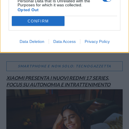
Personal Data that Is Unrelated with the
Purposes for which it was collected.
Opted Out
CONFIRM
Data Deletion
Data Access
Privacy Policy
SMARTPHONE E NON SOLO: TECNOGAZZETTA
XIAOMI PRESENTA I NUOVI REDMI 17 SERIES,
FOCUS SU AUTONOMIA E INTRATTENIMENTO