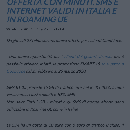
OFFERTA CON MINUTI, SMS E
INTERNET VALIDI IN ITALIA E
IN ROAMING UE
29 Febbraio 2020 08:31
by Martina Tortelli
Da giovedì 27 febbraio una nuova offerta per i clienti CoopVoce.
Una nuova opportunità per i
clienti dei gestori virtuali
: ora è
possibile attivare, infatti, la promozione
SMART 15
se si passa a
CoopVoce
dal 27 febbraio al
25 marzo 2020.
SMART 15
prevede 15 GB di traffico internet in 4G, 1000 minuti
verso numeri fissi e mobili e 1000 SMS.
Non solo: Tutti i GB, i minuti e gli SMS di questa offerta sono
utilizzabili in Roaming UE come in Italia!
La SIM ha un costo di 10 euro con 5 euro di traffico incluso. Il