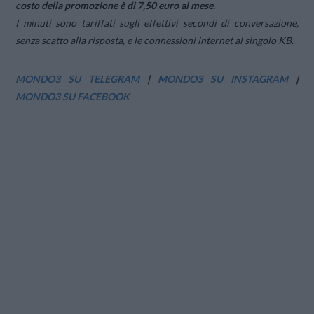
c
osto della promozione è di 7,50 euro al mese.
I minuti sono tariffati sugli effettivi secondi di conversazione,
senza scatto alla risposta, e le connessioni internet al singolo KB.
MONDO3 SU TELEGRAM
|
MONDO3 SU INSTAGRAM
|
MONDO3 SU FACEBOOK