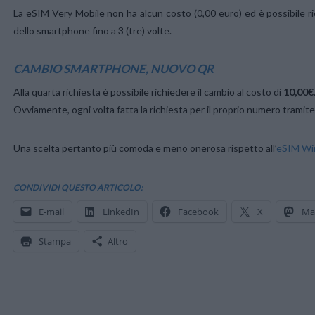
La eSIM Very Mobile non ha alcun costo (0,00 euro) ed è possibile ri
dello smartphone fino a 3 (tre) volte.
CAMBIO SMARTPHONE, NUOVO QR
Alla quarta richiesta è possibile richiedere il cambio al costo di
10,00€
Ovviamente, ogni volta fatta la richiesta per il proprio numero tramit
Una scelta pertanto più comoda e meno onerosa rispetto all’
eSIM Wi
CONDIVIDI QUESTO ARTICOLO:
E-mail
LinkedIn
Facebook
X
Ma
Stampa
Altro