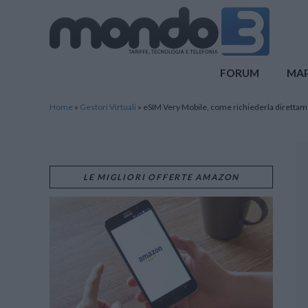
Mondo3
FORUM
MA
Home
»
Gestori Virtuali
»
eSIM Very Mobile, come richiederla direttam
LE MIGLIORI OFFERTE AMAZON