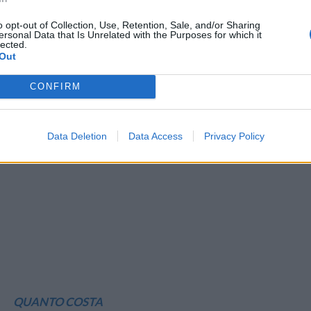
o opt-out of Collection, Use, Retention, Sale, and/or Sharing
ersonal Data that Is Unrelated with the Purposes for which it
lected.
Out
CONFIRM
Data Deletion
Data Access
Privacy Policy
QUANTO COSTA