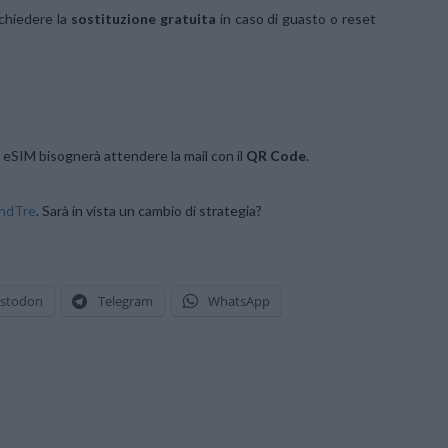
chiedere la
sostituzione gratuita
in caso di guasto o reset
.
e eSIM bisognerà attendere la mail con il
QR Code
.
ndTre
. Sarà in vista un cambio di strategia?
stodon
Telegram
WhatsApp