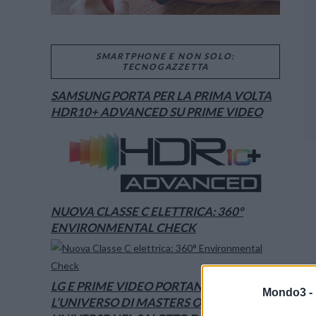
SMARTPHONE E NON SOLO:
TECNOGAZZETTA
SAMSUNG PORTA PER LA PRIMA VOLTA
HDR10+ ADVANCED SU PRIME VIDEO
NUOVA CLASSE C ELETTRICA: 360°
ENVIRONMENTAL CHECK
LG E PRIME VIDEO PORTANO
Mondo3 -
L’UNIVERSO DI MASTERS OF THE