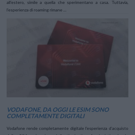
all’estero, simile a quella che sperimentano a casa. Tuttavia,
l’esperienza di roaming rimane …
VIEW POST
VODAFONE, DA OGGI LE ESIM SONO
COMPLETAMENTE DIGITALI
Vodafone rende completamente digitale l’esperienza d’acquisto