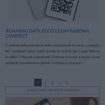
ROAMING DATI, ECCO L’ESIM RABONA
CONNECT
In attesa della risoluzione delle controversie in corso, a seguito
dei conclamati abusi subiti ricorda la società, per i quali Rabona
ha adito i Tribunali competenti, l’Azienda si evolve e lancia i nuovi
servizi di comunicazione globali. Continua a crescere …
1
2
3
...
5
LE MIGLIORI OFFERTE AMAZON