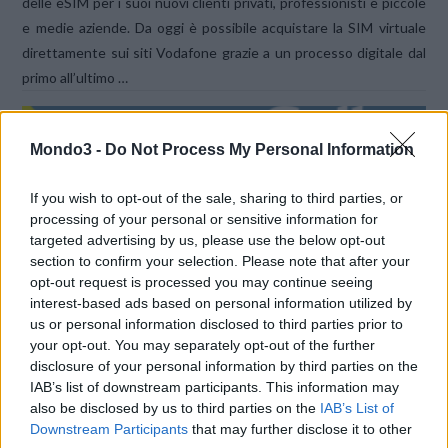
delle eSIM per i suoi nuovi clienti privati, professionisti e piccole
e medie aziende. Da oggi è possibile acquistare la SIM virtuale
direttamente sui siti Vodafone grazie a un processo digitale dal
primo all’ultimo …
Mondo3 -
Do Not Process My Personal Information
If you wish to opt-out of the sale, sharing to third parties, or
processing of your personal or sensitive information for
targeted advertising by us, please use the below opt-out
section to confirm your selection. Please note that after your
VIEW POST
opt-out request is processed you may continue seeing
interest-based ads based on personal information utilized by
us or personal information disclosed to third parties prior to
your opt-out. You may separately opt-out of the further
disclosure of your personal information by third parties on the
IAB’s list of downstream participants. This information may
ESIM SAILY: CONNESSIONE SICURA E
also be disclosed by us to third parties on the
IAB’s List of
CONVENIENTE OVUNQUE NEL MONDO
Downstream Participants
that may further disclose it to other