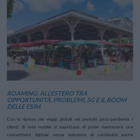
VIEW POST
ROAMING: ALL’ESTERO TRA
OPPORTUNITÀ, PROBLEMI, 5G E IL BOOM
DELLE ESIM
Con la ripresa dei viaggi globali nel periodo post-pandemia, i
clienti di rete mobile si aspettano di poter mantenere una
connettività digitale senza soluzione di continuità anche