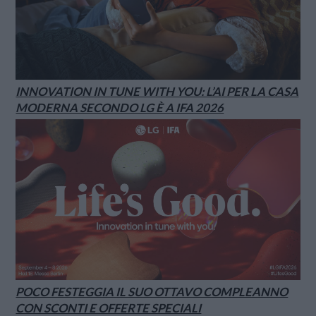
INNOVATION IN TUNE WITH YOU: L’AI PER LA CASA
MODERNA SECONDO LG È A IFA 2026
POCO FESTEGGIA IL SUO OTTAVO COMPLEANNO
CON SCONTI E OFFERTE SPECIALI