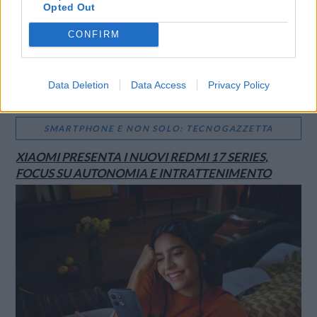
Opted Out
CONFIRM
Data Deletion
Data Access
Privacy Policy
SMARTPHONE E NON SOLO: TECNOGAZZETTA
XIAOMI PRESENTA I NUOVI REDMI 17 SERIES,
FOCUS SU AUTONOMIA E INTRATTENIMENTO