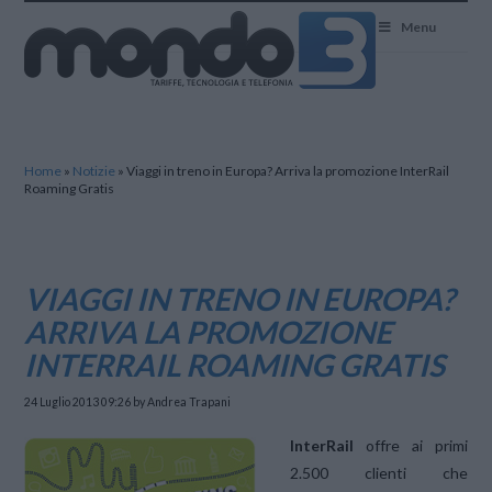
Mondo3
Menu
Home
»
Notizie
»
Viaggi in treno in Europa? Arriva la promozione InterRail
Roaming Gratis
VIAGGI IN TRENO IN EUROPA?
ARRIVA LA PROMOZIONE
INTERRAIL ROAMING GRATIS
24 Luglio 2013 09:26
by Andrea Trapani
InterRail
offre ai primi
2.500 clienti che