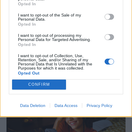
Opted In
I want to opt-out of the Sale of my
Personal Data.
Opted In
I want to opt-out of processing my
Personal Data for Targeted Advertising.
Opted In
I want to opt-out of Collection, Use,
Retention, Sale, and/or Sharing of my
SMARTPHONE E NON SOLO: TECNOGAZZETTA
Personal Data that Is Unrelated with the
Purposes for which it was collected.
Opted Out
XIAOMI PRESENTA I NUOVI REDMI 17 SERIES,
FOCUS SU AUTONOMIA E INTRATTENIMENTO
CONFIRM
Data Deletion
Data Access
Privacy Policy