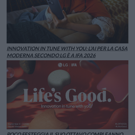
INNOVATION IN TUNE WITH YOU: L’AI PER LA CASA
MODERNA SECONDO LG È A IFA 2026
POCO FESTEGGIA IL SUO OTTAVO COMPLEANNO