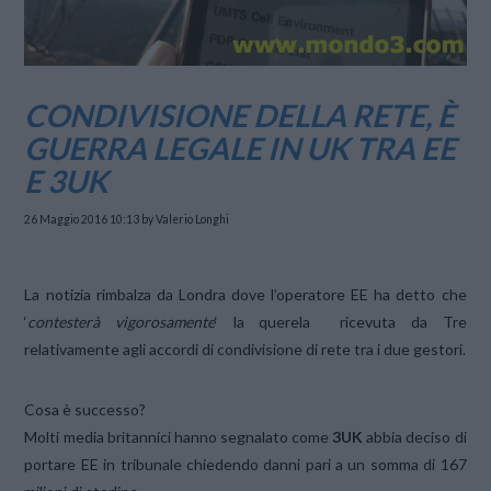
CONDIVISIONE DELLA RETE, È
GUERRA LEGALE IN UK TRA EE
E 3UK
26 Maggio 2016 10:13
by Valerio Longhi
La notizia rimbalza da Londra dove l’operatore EE ha detto che
‘
contesterà vigorosamente
‘ la querela ricevuta da Tre
relativamente agli accordi di condivisione di rete tra i due gestori.
Cosa è successo?
Molti media britannici hanno segnalato come
3UK
abbia deciso di
portare EE in tribunale chiedendo danni pari a un somma di 167