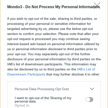
Mondo3 -
Do Not Process My Personal Information
CONDIVIDI QUESTO ARTICOLO:
If you wish to opt-out of the sale, sharing to third parties, or
E-mail
LinkedIn
Facebook
processing of your personal or sensitive information for
targeted advertising by us, please use the below opt-out
X
Mastodon
Telegram
section to confirm your selection. Please note that after your
opt-out request is processed you may continue seeing
WhatsApp
Stampa
Altro
interest-based ads based on personal information utilized by
us or personal information disclosed to third parties prior to
your opt-out. You may separately opt-out of the further
disclosure of your personal information by third parties on the
IAB’s list of downstream participants. This information may
also be disclosed by us to third parties on the
IAB’s List of
LE MIGLIORI OFFERTE AMAZON
Downstream Participants
that may further disclose it to other
third parties.
Personal Data Processing Opt Outs
I want to opt-out of the Sharing of my
personal data.
Opted In