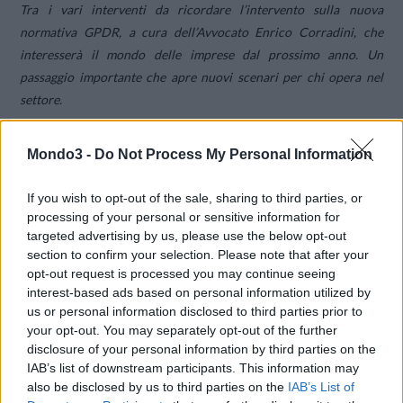
Tra i vari interventi da ricordare l’intervento sulla nuova
normativa GPDR, a cura dell’Avvocato Enrico Corradini, che
interesserà il mondo delle imprese dal prossimo anno. Un
passaggio importante che apre nuovi scenari per chi opera nel
settore.
Mondo3 -
Do Not Process My Personal Information
If you wish to opt-out of the sale, sharing to third parties, or
processing of your personal or sensitive information for
targeted advertising by us, please use the below opt-out
section to confirm your selection. Please note that after your
opt-out request is processed you may continue seeing
interest-based ads based on personal information utilized by
us or personal information disclosed to third parties prior to
your opt-out. You may separately opt-out of the further
disclosure of your personal information by third parties on the
IAB’s list of downstream participants. This information may
also be disclosed by us to third parties on the
IAB’s List of