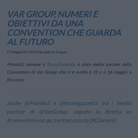
VAR GROUP, NUMERI E
OBIETTIVI DA UNA
CONVENTION CHE GUARDA
AL FUTURO
17 Maggio 2017 09:56
by Andrea Trapani
Mondo3, assieme a
TecnoGazzetta
, è stata media partner della
Convention di Var Group che si è svolta il 15 e il 16 maggio a
Riccione.
anche
@Mondo3
e
@tecnogazzetta
tra i media
partner di
@VarGroup
: seguite la diretta su
#conventionvar
pic.twitter.com/qr2KOwiezU