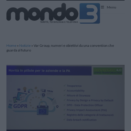
Mondo3
Menu
Home
»
Notizie
»
Var Group, numeri e obiettivi da una convention che
guarda al futuro