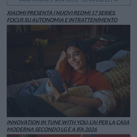
SMARTPHONE E NON SOLO: TECNOGAZZETTA
XIAOMI PRESENTA I NUOVI REDMI 17 SERIES,
FOCUS SU AUTONOMIA E INTRATTENIMENTO
INNOVATION IN TUNE WITH YOU: L’AI PER LA CASA
MODERNA SECONDO LG È A IFA 2026