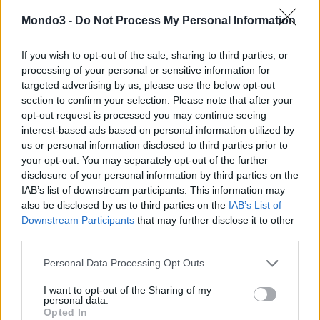
Mondo3 -
Do Not Process My Personal Information
CONDIVIDI QUESTO ARTICOLO:
If you wish to opt-out of the sale, sharing to third parties, or
E-mail
LinkedIn
Facebook
processing of your personal or sensitive information for
targeted advertising by us, please use the below opt-out
X
Mastodon
Telegram
section to confirm your selection. Please note that after your
opt-out request is processed you may continue seeing
WhatsApp
Stampa
Altro
interest-based ads based on personal information utilized by
us or personal information disclosed to third parties prior to
your opt-out. You may separately opt-out of the further
disclosure of your personal information by third parties on the
IAB’s list of downstream participants. This information may
also be disclosed by us to third parties on the
IAB’s List of
LE MIGLIORI OFFERTE AMAZON
Downstream Participants
that may further disclose it to other
third parties.
Personal Data Processing Opt Outs
I want to opt-out of the Sharing of my
personal data.
Opted In