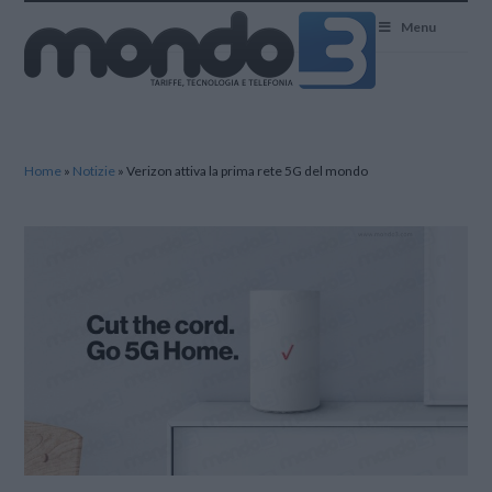
Mondo3
Menu
Home
»
Notizie
»
Verizon attiva la prima rete 5G del mondo