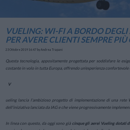
VUELING: WI-FI A BORDO DEGLI 
PER AVERE CLIENTI SEMPRE PIÙ
23 Ottobre 2019 16:47
by Andrea Trapani
Questa tecnologia, appositamente progettata per soddisfare le esige
costante in volo in tutta Europa, offrendo un’esperienza confortevole e 
V
ueling lancia l’ambizioso progetto di implementazione di una rete W
dell’iniziativa lanciata da IAG e che viene progressivamente implemen
In linea con questo, da oggi sono già
cinque gli aerei Vueling dotati d