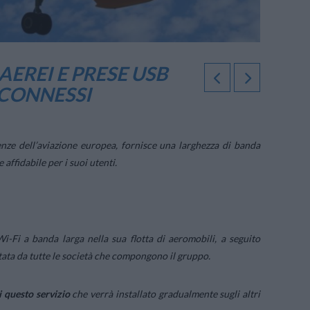
AEREI E PRESE USB
 CONNESSI
nze dell’aviazione europea, fornisce una larghezza di banda
affidabile per i suoi utenti.
i-Fi a banda larga nella sua flotta di aeromobili, a seguito
tata da tutte le società che compongono il gruppo.
i questo servizio
che verrà installato gradualmente sugli altri