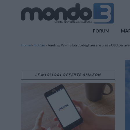
Mondo3
FORUM
MA
Home
»
Notizie
»
Vueling: Wi-Fi a bordo degli aerei e prese USB per av
LE MIGLIORI OFFERTE AMAZON