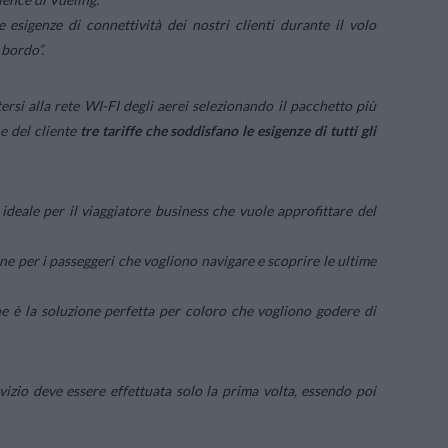
 esigenze di connettività dei nostri clienti durante il volo
a bordo
”.
rsi alla rete WI-FI degli aerei selezionando il pacchetto più
ne del cliente
tre tariffe che soddisfano le esigenze di tutti gli
ideale per il viaggiatore business che vuole approfittare del
ne per i passeggeri che vogliono navigare e scoprire le ultime
e è la soluzione perfetta per coloro che vogliono godere di
rvizio deve essere effettuata solo la prima volta, essendo poi