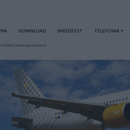
PPA
DOWNLOAD
SPEEDTEST
TELEFONIA
ere clienti sempre più connessi