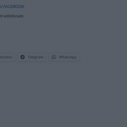
U FACEBOOK
te selezionate.
stodon
Telegram
WhatsApp