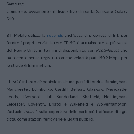
Samsung.
Compreso, ovviamente, il dispositivo di punta Samsung Galaxy
S10.
BT Mobile utilizza la
rete EE
, anch’essa di proprietà di BT, per
fornire i propri servizi: la rete EE 5G è attualmente la più vasta
del Regno Unito in termini di disponibilità, con
RootMetrics
che
ha recentemente registrato anche velocità pari 450,9 Mbps per
le strade di Birmingham.
EE 5G è intanto disponibile in alcune parti di Londra, Birmingham,
Manchester, Edimburgo, Cardiff, Belfast, Glasgow, Newcastle,
Leeds, Liverpool, Hull, Sunderland, Sheffield, Nottingham,
Leicester, Coventry, Bristol e Wakefield e Wolverhampton.
L’attuale
focus
è sulla copertura delle parti più trafficate di ogni
città, come stazioni ferroviarie e luoghi pubblici.