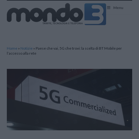
Mondo3
Menu
Home
»
Notizie
»
Paese che vai, 5G che trovi: la scelta di BT Mobile per
l’accesso alla rete