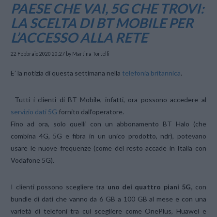
PAESE CHE VAI, 5G CHE TROVI:
LA SCELTA DI BT MOBILE PER
L’ACCESSO ALLA RETE
22 Febbraio 2020 20:27
by Martina Tortelli
E’ la notizia di questa settimana nella
telefonia britannica
.
Tutti i clienti di BT Mobile, infatti, ora possono accedere al
servizio dati 5G
fornito dall’operatore.
Fino ad ora, solo quelli con un abbonamento BT Halo (che
combina 4G, 5G e fibra in un unico prodotto, ndr), potevano
usare le nuove frequenze (come del resto accade in Italia con
Vodafone 5G).
I clienti possono scegliere tra
uno dei quattro piani 5G,
con
bundle di dati che vanno da 6 GB a 100 GB al mese e con una
varietà di telefoni tra cui scegliere come OnePlus, Huawei e