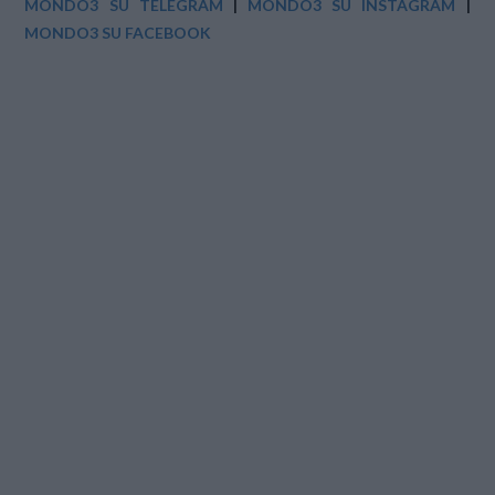
MONDO3 SU TELEGRAM
|
MONDO3 SU INSTAGRAM
|
MONDO3 SU FACEBOOK