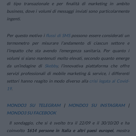
di tipo transazionale e per finalità di marketing in ambito
business, dove i volumi di messaggi inviati sono particolarmente
ingenti.
Per questo motivo i
flussi di SMS
possono essere considerati un
termometro per misurare l’andamento di ciascun settore e
l’impatto che sta avendo l’emergenza sanitaria. Per quanto i
volumi si siano mantenuti molto elevati, secondo quanto emerge
da un’indagine di
Skebby
, l’innovativa piattaforma che offre
servizi professionali di
mobile marketing & service
, i differenti
settori hanno reagito in modo diverso alla
crisi legata al Covid-
19
.
MONDO3 SU TELEGRAM
|
MONDO3 SU INSTAGRAM
|
MONDO3 SU FACEBOOK
Il sondaggio, che si è svolto tra il 22/09 e il 30/10/20 e ha
coinvolto
1614 persone in Italia e altri paesi europei
, mostra