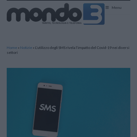
Mondo3
Menu
Home
»
Notizie
»
L’utilizzo degli SMS rivela l’impatto del Covid-19 nei diversi
settori