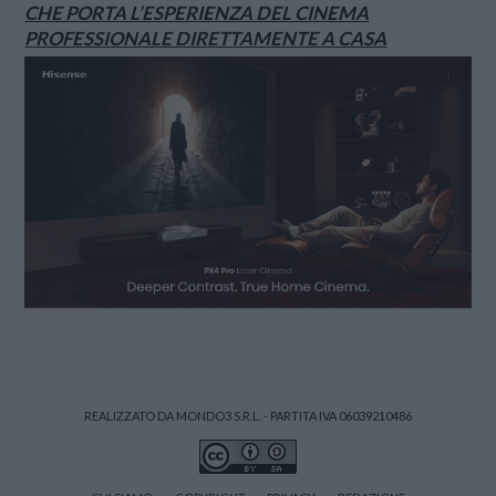
CHE PORTA L’ESPERIENZA DEL CINEMA
PROFESSIONALE DIRETTAMENTE A CASA
REALIZZATO DA MONDO3 S.R.L. - PARTITA IVA 06039210486