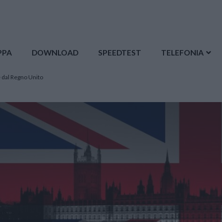
PPA
DOWNLOAD
SPEEDTEST
TELEFONIA
e dal Regno Unito