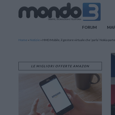
Mondo3
FORUM
MA
Home
»
Notizie
»
HMD Mobile, il gestore virtuale che ‘parla’ Nokia part
LE MIGLIORI OFFERTE AMAZON