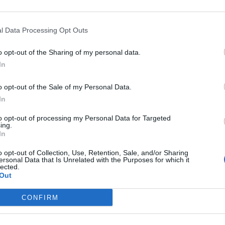
l Data Processing Opt Outs
o opt-out of the Sharing of my personal data.
In
o opt-out of the Sale of my Personal Data.
In
to opt-out of processing my Personal Data for Targeted
ing.
In
o opt-out of Collection, Use, Retention, Sale, and/or Sharing
ersonal Data that Is Unrelated with the Purposes for which it
lected.
Out
CONFIRM