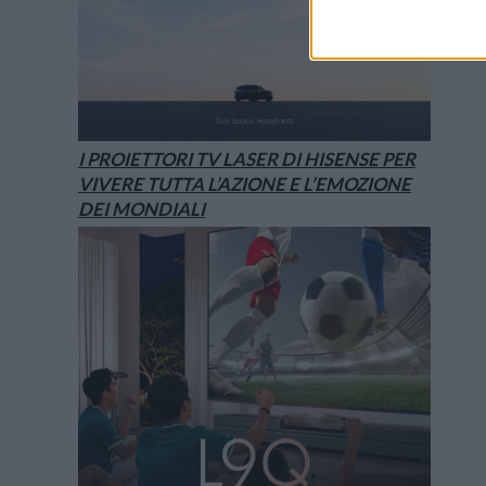
I PROIETTORI TV LASER DI HISENSE PER
VIVERE TUTTA L’AZIONE E L’EMOZIONE
DEI MONDIALI