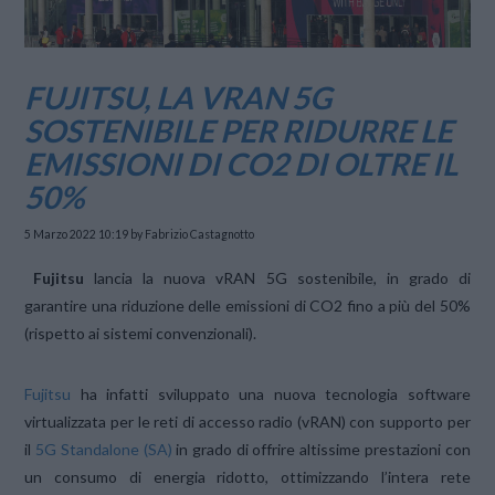
FUJITSU, LA VRAN 5G
SOSTENIBILE PER RIDURRE LE
EMISSIONI DI CO2 DI OLTRE IL
50%
5 Marzo 2022 10:19
by Fabrizio Castagnotto
Fujitsu
lancia la nuova vRAN 5G sostenibile, in grado di
garantire una riduzione delle emissioni di CO2 fino a più del 50%
(rispetto ai sistemi convenzionali).
Fujitsu
ha infatti sviluppato una nuova tecnologia software
virtualizzata per le reti di accesso radio (vRAN) con supporto per
il
5G Standalone (SA)
in grado di offrire altissime prestazioni con
un consumo di energia ridotto, ottimizzando l’intera rete