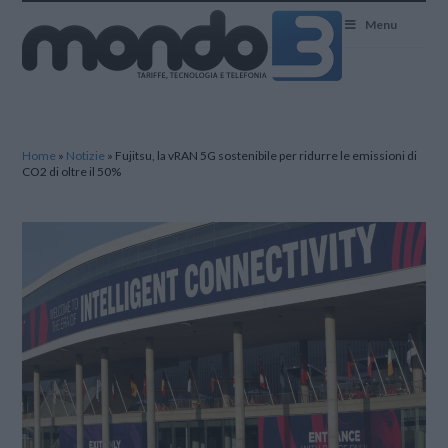
Mondo3
Menu
Home
»
Notizie
»
Fujitsu, la vRAN 5G sostenibile per ridurre le emissioni di
CO2 di oltre il 50%