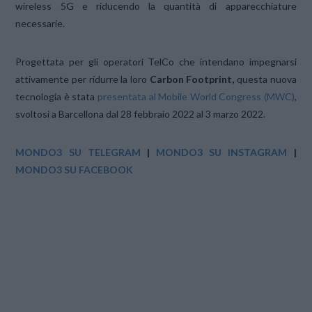
wireless 5G e riducendo la quantità di apparecchiature
necessarie.
Progettata per gli operatori TelCo che intendano impegnarsi
attivamente per ridurre la loro
Carbon Footprint,
questa nuova
tecnologia è stata
presentata al Mobile World Congress (MWC)
,
svoltosi a Barcellona dal 28 febbraio 2022 al 3 marzo 2022.
MONDO3 SU TELEGRAM
|
MONDO3 SU INSTAGRAM
|
MONDO3 SU FACEBOOK