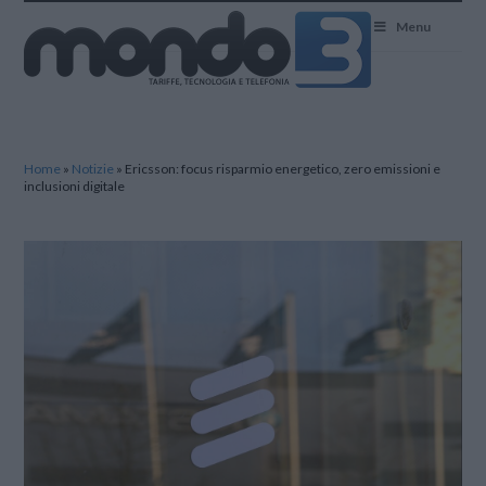
Mondo3
Menu
Home
»
Notizie
»
Ericsson: focus risparmio energetico, zero emissioni e
inclusioni digitale