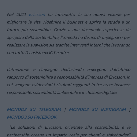
Nel 2021
Ericsson
ha introdotto la sua nuova visione per
migliorare la vita, ridefinire il business e aprire la strada a un
futuro più sostenibile. Grazie a una decennale esperienza da
apripista della sostenibilità, l’azienda ha deciso di impegnarsi per
realizzare la suavision sia tramite interventi interni che lavorando
con tutto l’ecosistema ICT e oltre.
L’attenzione e l’impegno dell’azienda emergono dall’ultimo
rapporto di sostenibilità e responsabilità d’impresa di Ericsson, in
cui vengono evidenziati i risultati raggiunti in tre aree: business
responsabile, sostenibilità ambientale e inclusione digitale.
MONDO3 SU TELEGRAM
|
MONDO3 SU INSTAGRAM
|
MONDO3 SU FACEBOOK
“Le soluzioni di Ericsson, orientate alla sostenibilità, e le
partnership creano un impatto reale per clienti e stakeholder”
,