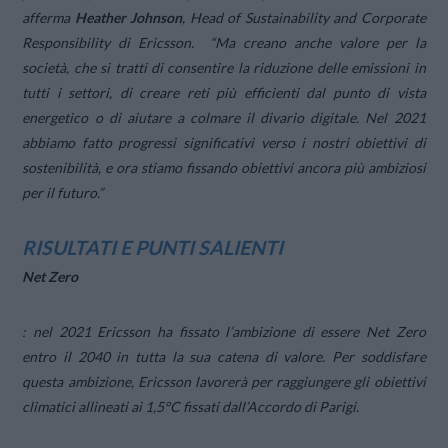
afferma
Heather Johnson
, Head of Sustainability and Corporate
Responsibility di Ericsson. “
Ma creano anche valore per la
società, che si tratti di consentire la riduzione delle emissioni in
tutti i settori, di creare reti più efficienti dal punto di vista
energetico o di aiutare a colmare il divario digitale. Nel 2021
abbiamo fatto progressi significativi verso i nostri obiettivi di
sostenibilità, e ora stiamo fissando obiettivi ancora più ambiziosi
per il futuro
.”
RISULTATI E PUNTI SALIENTI
Net Zero
: nel 2021 Ericsson ha fissato l’ambizione di essere Net Zero
entro il 2040 in tutta la sua catena di valore. Per soddisfare
questa ambizione, Ericsson lavorerà per raggiungere gli obiettivi
climatici allineati ai 1,5°C fissati dall’Accordo di Parigi.