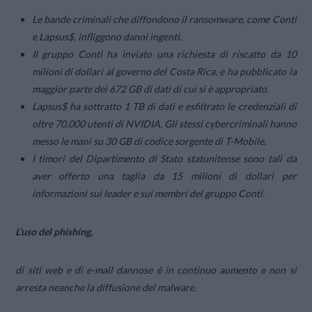
Le bande criminali che diffondono il ransomware, come Conti
e Lapsus$, infliggono danni ingenti.
Il gruppo Conti ha inviato una richiesta di riscatto da 10
milioni di dollari al governo del Costa Rica, e ha pubblicato la
maggior parte dei 672 GB di dati di cui si è appropriato.
Lapsus$ ha sottratto 1 TB di dati e esfiltrato le credenziali di
oltre 70.000 utenti di NVIDIA. Gli stessi cybercriminali hanno
messo le mani su 30 GB di codice sorgente di T-Mobile.
I timori del Dipartimento di Stato statunitense sono tali da
aver offerto una taglia da 15 milioni di dollari per
informazioni sui leader e sui membri del gruppo Conti.
L’uso del phishing,
di siti web e di e-mail dannose è in continuo aumento e non si
arresta neanche la diffusione del malware.