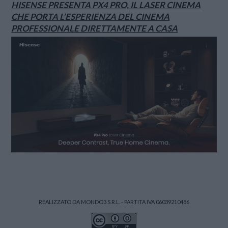
HISENSE PRESENTA PX4 PRO, IL LASER CINEMA
CHE PORTA L’ESPERIENZA DEL CINEMA
PROFESSIONALE DIRETTAMENTE A CASA
REALIZZATO DA MONDO3 S.R.L. - PARTITA IVA 06039210486