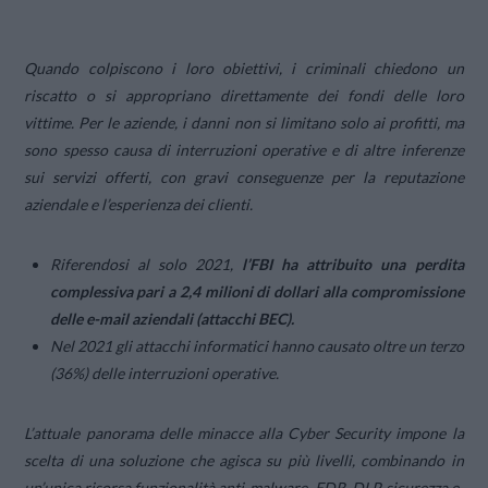
Quando colpiscono i loro obiettivi, i criminali chiedono un
riscatto o si appropriano direttamente dei fondi delle loro
vittime. Per le aziende, i danni non si limitano solo ai profitti, ma
sono spesso causa di interruzioni operative e di altre inferenze
sui servizi offerti, con gravi conseguenze per la reputazione
aziendale e l’esperienza dei clienti.
Riferendosi al solo 2021,
l’FBI ha attribuito una perdita
complessiva pari a 2,4 milioni di dollari alla compromissione
delle e-mail aziendali (attacchi BEC).
Nel 2021 gli attacchi informatici hanno causato oltre un terzo
(36%) delle interruzioni operative.
L’attuale panorama delle minacce alla Cyber Security impone la
scelta di una soluzione che agisca su più livelli, combinando in
un’unica risorsa funzionalità anti-malware, EDR, DLP, sicurezza e-