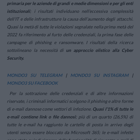
primaria per le aziende di grandi e medie dimensioni e per gli enti
istituzionali
; i risultati individuano nell’eccessiva complessità
dell’IT e delle infrastrutture la causa dell’aumento degli attacchi.
Quasi la metà di tutte le violazioni segnalate nella prima metà del
2022 fa riferimento al furto delle credenziali, la prima fase delle
campagne di phishing e ransomware. I risultati della ricerca
sottolineano la necessità di
un approccio olistico alla Cyber
Security.
MONDO3 SU TELEGRAM
|
MONDO3 SU INSTAGRAM
|
MONDO3 SU FACEBOOK
Per la sottrazione delle credenziali e di altre informazioni
riservate, i criminali informatici scelgono il phishing e altre forme
di e-mail dannose come vettori di infezione.
Quasi l’1% di tutte le
e-mail contiene link o file dannosi
; più di un quarto (26,5%) di
tutte le e-mail ha raggiunto le cartelle di posta in arrivo degli
utenti senza essere bloccato da Microsoft 365; le e-mail infette