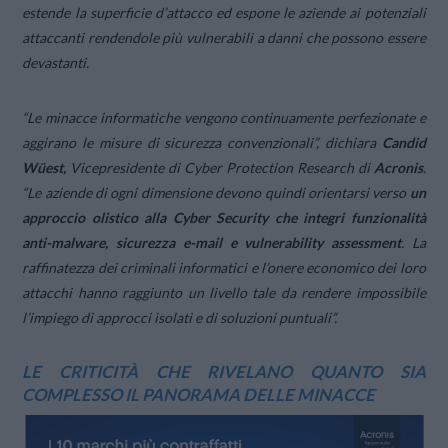
estende la superficie d’attacco ed espone le aziende ai potenziali
attaccanti rendendole più vulnerabili a danni che possono essere
devastanti.
“Le minacce informatiche vengono continuamente perfezionate e
aggirano le misure di sicurezza convenzionali”,
dichiara
Candid
Wüest,
Vicepresidente di Cyber Protection Research di
Acronis
.
“Le aziende di ogni dimensione devono quindi orientarsi verso
un
approccio olistico alla Cyber Security che integri funzionalità
anti-malware, sicurezza e-mail e vulnerability assessment
. La
raffinatezza dei criminali informatici e l’onere economico dei loro
attacchi hanno raggiunto un livello tale da rendere impossibile
l’impiego di approcci isolati e di soluzioni puntuali”.
LE CRITICITÀ CHE RIVELANO QUANTO SIA
COMPLESSO IL PANORAMA DELLE MINACCE