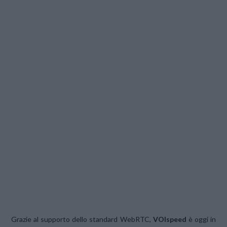
Grazie al supporto dello standard WebRTC,
VOIspeed
è oggi in