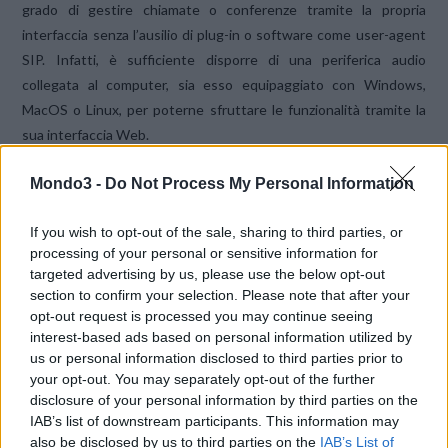
grado di gestire chiamate o conferenze tramite la propria
interfaccia senza l’ausilio di plug-in o software come user-agent
SIP. Infatti, è sufficiente disporre di una periferica audio
collegata al computer, sia esso equipaggiato con Windows,
MacOS o Linux, per poterne sfruttare le funzionalità tramite la
sua interfaccia Web.
Mondo3 -
Do Not Process My Personal Information
VOISPEED CON WEBRTC
L’implementazione di WebRTC su VOIspeed, a differenza di
If you wish to opt-out of the sale, sharing to third parties, or
quanto avviene per altre soluzioni, non si limita a permettere la
processing of your personal or sensitive information for
gestione di comunicazioni via web tra browser, ma funziona
targeted advertising by us, please use the below opt-out
section to confirm your selection. Please note that after your
anche da gateway WebRTC – SIP, consentendo di effettuare
opt-out request is processed you may continue seeing
chiamate da e verso dispositivi di telefonia IP o di telefonia
interest-based ads based on personal information utilized by
tradizionale, siano essi gateway o linee esterne, occupandosi
us or personal information disclosed to third parties prior to
anche di tradure protocolli e flussi tra i due mondi.
your opt-out. You may separately opt-out of the further
disclosure of your personal information by third parties on the
IAB’s list of downstream participants. This information may
“L’adozione della tecnologia WebRTC, oltre ad averci consentito
also be disclosed by us to third parties on the
IAB’s List of