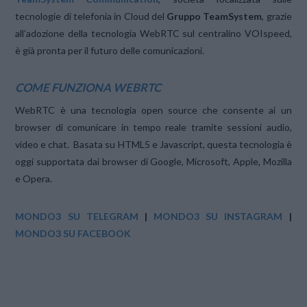
tecnologie di telefonia in Cloud del
Gruppo TeamSystem
, grazie
all’adozione della tecnologia WebRTC sul centralino VOIspeed,
è già pronta per il futuro delle comunicazioni.
COME FUNZIONA WEBRTC
WebRTC è una tecnologia open source che consente ai un
browser di comunicare in tempo reale tramite sessioni audio,
video e chat. Basata su HTML5 e Javascript, questa tecnologia è
oggi supportata dai browser di Google, Microsoft, Apple, Mozilla
e Opera.
MONDO3 SU TELEGRAM
|
MONDO3 SU INSTAGRAM
|
MONDO3 SU FACEBOOK