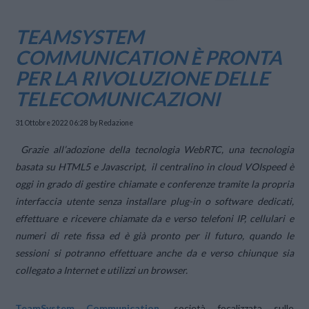
TEAMSYSTEM
COMMUNICATION È PRONTA
PER LA RIVOLUZIONE DELLE
TELECOMUNICAZIONI
31 Ottobre 2022 06:28
by Redazione
Grazie all’adozione della tecnologia WebRTC, una tecnologia
basata su HTML5 e Javascript, il centralino in cloud VOIspeed è
oggi in grado di gestire chiamate e conferenze tramite la propria
interfaccia utente senza installare plug-in o software dedicati,
effettuare e ricevere chiamate da e verso telefoni IP, cellulari e
numeri di rete fissa ed è già pronto per il futuro, quando le
sessioni si potranno effettuare anche da e verso chiunque sia
collegato a Internet e utilizzi un browser.
TeamSystem Communication
, società focalizzata sulle