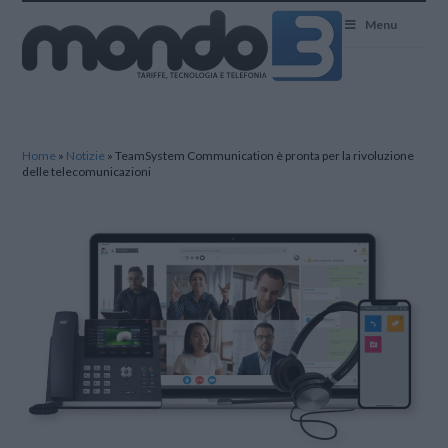
Mondo3
Menu
Home
»
Notizie
»
TeamSystem Communication è pronta per la rivoluzione
delle telecomunicazioni