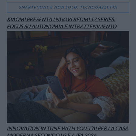
SMARTPHONE E NON SOLO: TECNOGAZZETTA
XIAOMI PRESENTA I NUOVI REDMI 17 SERIES,
FOCUS SU AUTONOMIA E INTRATTENIMENTO
INNOVATION IN TUNE WITH YOU: L’AI PER LA CASA
MODERNA SECONDO LG È A IFA 2026