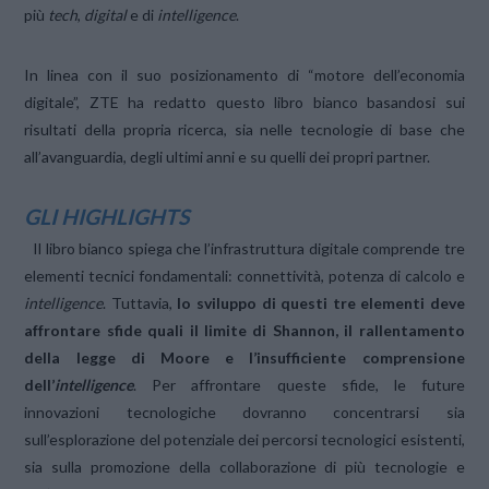
più
tech
,
digital
e di
intelligence
.
In linea con il suo posizionamento di “motore dell’economia
digitale”, ZTE ha redatto questo libro bianco basandosi sui
risultati della propria ricerca, sia nelle tecnologie di base che
all’avanguardia, degli ultimi anni e su quelli dei propri partner.
GLI HIGHLIGHTS
Il libro bianco spiega che l’infrastruttura digitale comprende tre
elementi tecnici fondamentali: connettività, potenza di calcolo e
intelligence
. Tuttavia,
lo sviluppo di questi tre elementi deve
affrontare sfide quali il limite di Shannon, il rallentamento
della legge di Moore e l’insufficiente comprensione
dell’
intelligence
. Per affrontare queste sfide, le future
innovazioni tecnologiche dovranno concentrarsi sia
sull’esplorazione del potenziale dei percorsi tecnologici esistenti,
sia sulla promozione della collaborazione di più tecnologie e