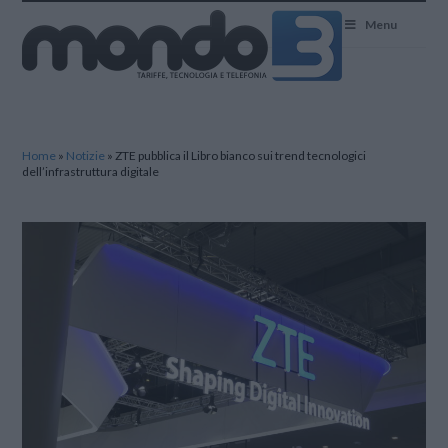
Mondo3
Menu
Home
»
Notizie
»
ZTE pubblica il Libro bianco sui trend tecnologici
dell’infrastruttura digitale