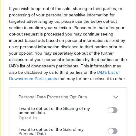
If you wish to opt-out of the sale, sharing to third parties, or
processing of your personal or sensitive information for
NESSUNA COMUNICAZIONE
targeted advertising by us, please use the below opt-out
UFFICIALE DA META
section to confirm your selection. Please note that after your
Al momento della pubblicazione di questo
instant article
, Meta
opt-out request is processed you may continue seeing
interest-based ads based on personal information utilized by
non ha ancora rilasciato comunicazioni ufficiali riguardo a questo
us or personal information disclosed to third parties prior to
disservizio.
your opt-out. You may separately opt-out of the further
disclosure of your personal information by third parties on the
In risposta a questa interruzione, come di consueto, la comunità
IAB’s list of downstream participants. This information may
also be disclosed by us to third parties on the
IAB’s List of
online sta utilizzando altre piattaforme, come Twitter anzi X, per
Downstream Participants
that may further disclose it to other
condividere le loro esperienze e frustrazioni.
third parties.
Personal Data Processing Opt Outs
[
Aggiornamento ore 17:35
: i servizi stanno tornando up in gran
parte delle aree colpite dal disservizio]
I want to opt-out of the Sharing of my
personal data.
Immagine su licenza
Depositphotos
Opted In
I want to opt-out of the Sale of my
CONDIVIDI QUESTO ARTICOLO:
Personal Data.