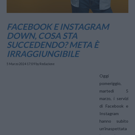
FACEBOOK E INSTAGRAM
DOWN, COSA STA
SUCCEDENDO? META È
IRRAGGIUNGIBILE
5 Marzo 2024 17:09
by Redazione
Oggi
pomeriggio,
martedì 5
marzo, i servizi
di Facebook e
Instagram
hanno subito
un’inaspettata