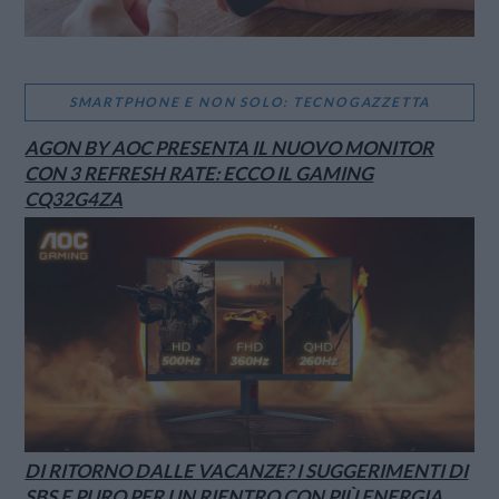
SMARTPHONE E NON SOLO: TECNOGAZZETTA
AGON BY AOC PRESENTA IL NUOVO MONITOR
CON 3 REFRESH RATE: ECCO IL GAMING
CQ32G4ZA
DI RITORNO DALLE VACANZE? I SUGGERIMENTI DI
SBS E PURO PER UN RIENTRO CON PIÙ ENERGIA