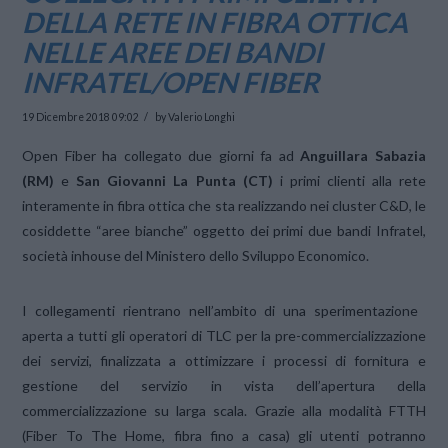
DELLA RETE IN FIBRA OTTICA
NELLE AREE DEI BANDI
INFRATEL/OPEN FIBER
19 Dicembre 2018 09:02
by Valerio Longhi
Open Fiber ha collegato due giorni fa ad
Anguillara Sabazia
(RM)
e
San Giovanni La Punta (CT)
i primi clienti alla rete
interamente in fibra ottica che sta realizzando nei cluster C&D, le
cosiddette “aree bianche” oggetto dei primi due bandi Infratel,
società inhouse del Ministero dello Sviluppo Economico.
I collegamenti rientrano nell’ambito di una sperimentazione
aperta a tutti gli operatori di TLC per la pre-commercializzazione
dei servizi, finalizzata a ottimizzare i processi di fornitura e
gestione del servizio in vista dell’apertura della
commercializzazione su larga scala. Grazie alla modalità FTTH
(Fiber To The Home, fibra fino a casa) gli utenti potranno