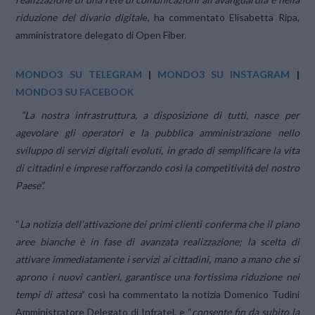
riduzione del divario digital
e, ha commentato Elisabetta Ripa,
amministratore delegato di Open Fiber.
MONDO3 SU TELEGRAM
|
MONDO3 SU INSTAGRAM
|
MONDO3 SU FACEBOOK
“La nostra infrastruttura, a disposizione di tutti, nasce per
agevolare gli operatori e la pubblica amministrazione nello
sviluppo di servizi digitali evoluti, in grado di semplificare la vita
di cittadini e imprese rafforzando così la competitività del nostro
Paese”.
“
La notizia dell’attivazione dei primi clienti conferma che il piano
aree bianche è in fase di avanzata realizzazione; la scelta di
attivare immediatamente i servizi ai cittadini, mano a mano che si
aprono i nuovi cantieri, garantisce una fortissima riduzione nei
tempi di attesa
” così ha commentato la notizia Domenico Tudini
Amministratore Delegato di Infratel, e “
consente fin da subito la