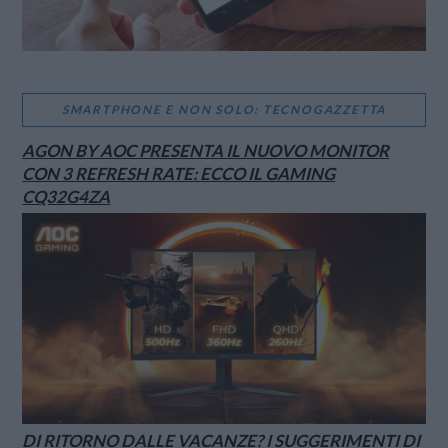
SMARTPHONE E NON SOLO: TECNOGAZZETTA
AGON BY AOC PRESENTA IL NUOVO MONITOR
CON 3 REFRESH RATE: ECCO IL GAMING
CQ32G4ZA
DI RITORNO DALLE VACANZE? I SUGGERIMENTI DI