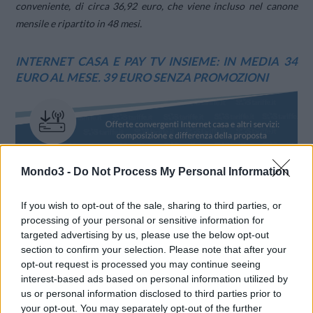
conveniente, di circa 36,92 euro, che viene incluso nel canone
mensile e ripartito in 48 mesi.
INTERNET CASA E PAY TV INSIEME: IN MEDIA 34
EURO AL MESE. 39 EURO SENZA PROMOZIONI
Mondo3 -
Do Not Process My Personal Information
If you wish to opt-out of the sale, sharing to third parties, or
processing of your personal or sensitive information for
targeted advertising by us, please use the below opt-out
section to confirm your selection. Please note that after your
opt-out request is processed you may continue seeing
interest-based ads based on personal information utilized by
us or personal information disclosed to third parties prior to
your opt-out. You may separately opt-out of the further