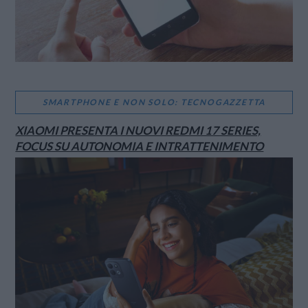
SMARTPHONE E NON SOLO: TECNOGAZZETTA
XIAOMI PRESENTA I NUOVI REDMI 17 SERIES,
FOCUS SU AUTONOMIA E INTRATTENIMENTO