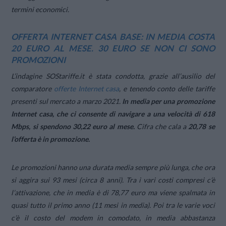
termini economici.
OFFERTA INTERNET CASA BASE: IN MEDIA COSTA
20 EURO AL MESE. 30 EURO SE NON CI SONO
PROMOZIONI
L’indagine SOStariffe.it è stata condotta, grazie all’ausilio del
comparatore
offerte Internet casa
, e tenendo conto delle tariffe
presenti sul mercato a marzo 2021.
In media per una promozione
Internet casa, che ci consente di navigare a una velocità di 618
Mbps, si spendono 30,22 euro al mese.
Cifra che cala a
20,78 se
l’offerta è in promozione.
Le promozioni hanno una durata media sempre più lunga, che ora
si aggira sui 93 mesi (circa 8 anni). Tra i vari costi compresi c’è
l’attivazione, che in media è di 78,77 euro ma viene spalmata in
quasi tutto il primo anno (11 mesi in media). Poi tra le varie voci
c’è il costo del modem in comodato, in media abbastanza