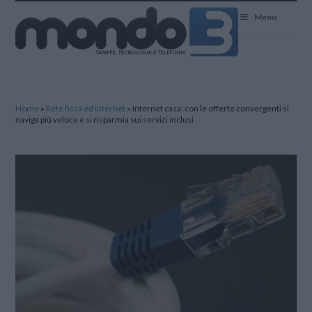
Mondo3
Menu
Home
»
Rete fissa ed internet
»
Internet casa: con le offerte convergenti si
naviga più veloce e si risparmia sui servizi inclusi