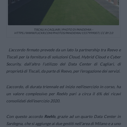
TISCALI A CAGLIARI | PHOTO DI PANDEMIA –
HTTPS://WWW.FLICKR.COM/PHOTOS/PANDEMIA/1557999007/, CC BY 2.0
L’accordo firmato prevede da un lato la partnership tra Reevo e
Tiscali per la fornitura di soluzioni Cloud, Hybrid Cloud e Cyber
Security, dall’altro l’utilizzo del Data Center di Cagliari, di
proprietà di Tiscali, da parte di Reevo, per l’erogazione dei servizi.
L’accordo, di durata triennale ed inizio nell’esercizio in corso, ha
un valore complessivo per ReeVo pari a circa il 6% dei ricavi
consolidati dell’esercizio 2020.
Con questo accordo
ReeVo
, grazie ad un quarto Data Center in
Sardegna, che si aggiunge ai due gestiti nell’area di Milano e a uno