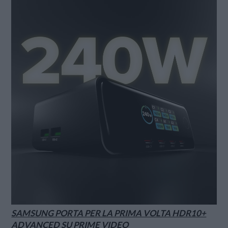
SAMSUNG PORTA PER LA PRIMA VOLTA HDR10+
ADVANCED SU PRIME VIDEO