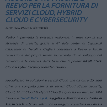
REEVO PER LA FORNITURA DI
SERVIZI CLOUD, HYBRID
CLOUD E CYBERSECURITY
30 Aprile 2021 07:39
by Valerio Longhi
ReeVo implementa la presenza nazionale, in linea con la sua
strategia di crescita, grazie al 4° data center di Cagliari.
Il
datacenter di Tiscali a Cagliari consentirà a Reevo e Tiscali
l’erogazione dei propri servizi incrementando lo sviluppo del
territorio e la crescita della base clienti potenziali
Full Stack
Cloud & Cyber Security provider italiano
specializzato in soluzioni e servizi Cloud che da oltre 15 anni
offre una completa gamma di servizi Cloud (Cyber Security,
Cloud, Multi Cloud & Hybrid Cloud) e quotata sul mercato AIM
Italia – e
Tiscali Italia S.p.A.
, soggetta a direzione e controllo di
Tiscali S.p.A,
– Smart Telco con la maggior copertura di Fibra a