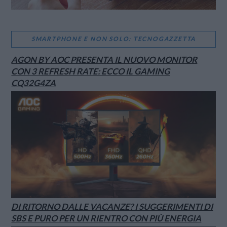
SMARTPHONE E NON SOLO: TECNOGAZZETTA
AGON BY AOC PRESENTA IL NUOVO MONITOR
CON 3 REFRESH RATE: ECCO IL GAMING
CQ32G4ZA
DI RITORNO DALLE VACANZE? I SUGGERIMENTI DI
SBS E PURO PER UN RIENTRO CON PIÙ ENERGIA