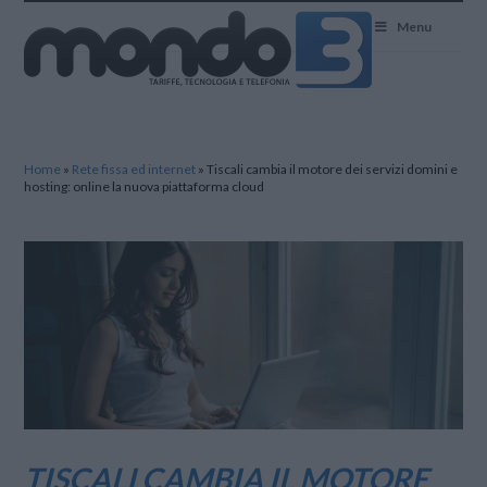
Mondo3
Menu
Home
»
Rete fissa ed internet
»
Tiscali cambia il motore dei servizi domini e
hosting: online la nuova piattaforma cloud
TISCALI CAMBIA IL MOTORE