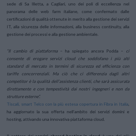
sede di Sa Illetta, a Cagliari, uno dei poli di eccellenza nel
panorama delle web farm italiane, come confermato dalle
certificazioni di qualità ottenute in merito alla gestione dei servizi
IT, alla sicurezza delle informazioni, alla business continuity, alla
gestione dei processi e alla gestione ambientale.
“Il cambio di piattaforma
– ha spiegato ancora Podda –
ci
consente di erogare servizi cloud che soddisfano i più alti
standard di mercato in termini di sicurezza ed efficienza con
tariffe concorrenziali. Ma ciò che ci differenzia dagli altri
competitor è la qualità dell’assistenza clienti, che sarà assicurata
direttamente e con tempestività dai nostri ingegneri e non da
strutture esterne”.
Tiscali, smart Telco con la più estesa copertura in Fibra in Italia
,
ha aggiornato la sua offerta nell’ambito dei servizi domini e
hosting, attivando una innovativa piattaforma cloud.
Il settore dei
servizi shared hosting in cloud
è uno dei più