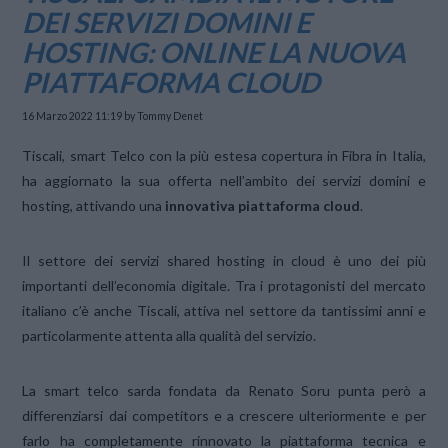
DEI SERVIZI DOMINI E
HOSTING: ONLINE LA NUOVA
PIATTAFORMA CLOUD
16 Marzo 2022 11:19
by Tommy Denet
Tiscali, smart Telco con la più estesa copertura in Fibra in Italia,
ha aggiornato la sua offerta nell’ambito dei servizi domini e
hosting, attivando una
innovativa piattaforma cloud
.
Il settore dei servizi shared hosting in cloud è uno dei più
importanti dell’economia digitale. Tra i protagonisti del mercato
italiano c’è anche Tiscali, attiva nel settore da tantissimi anni e
particolarmente attenta alla qualità del servizio.
La smart telco sarda fondata da Renato Soru punta però a
differenziarsi dai competitors e a crescere ulteriormente e per
farlo ha completamente rinnovato la piattaforma tecnica e