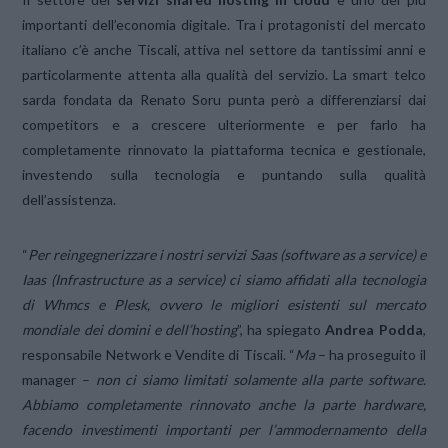
importanti dell’economia digitale. Tra i protagonisti del mercato
italiano c’è anche Tiscali, attiva nel settore da tantissimi anni e
particolarmente attenta alla qualità del servizio. La smart telco
sarda fondata da Renato Soru punta però a differenziarsi dai
competitors e a crescere ulteriormente e per farlo ha
completamente rinnovato la piattaforma tecnica e gestionale,
investendo sulla tecnologia e puntando sulla qualità
dell’assistenza.
“
Per reingegnerizzare i nostri servizi Saas (software as a service) e
Iaas (Infrastructure as a service) ci siamo affidati alla tecnologia
di Whmcs e Plesk, ovvero le migliori esistenti sul mercato
mondiale dei domini e dell’hosting
”, ha spiegato
Andrea Podda
,
responsabile Network e Vendite di Tiscali. “
Ma
– ha proseguito il
manager –
non ci siamo limitati solamente alla parte software.
Abbiamo completamente rinnovato anche la parte hardware,
facendo investimenti importanti per l’ammodernamento della