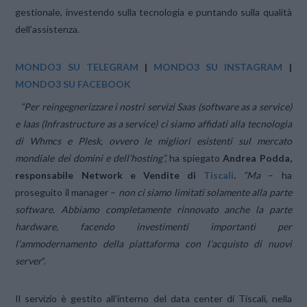
gestionale, investendo sulla tecnologia e puntando sulla qualità
dell’assistenza.
MONDO3 SU TELEGRAM
|
MONDO3 SU INSTAGRAM
|
MONDO3 SU FACEBOOK
“Per reingegnerizzare i nostri servizi Saas (software as a service)
e Iaas (Infrastructure as a service) ci siamo affidati alla tecnologia
di Whmcs e Plesk, ovvero le migliori esistenti sul mercato
mondiale dei domini e dell’hosting”,
ha spiegato
Andrea Podda,
responsabile Network e Vendite di
Tiscali
.
“Ma
– ha
proseguito il manager –
non ci siamo limitati solamente alla parte
software. Abbiamo completamente rinnovato anche la parte
hardware, facendo investimenti importanti per
l’ammodernamento della piattaforma con l’acquisto di nuovi
server
”.
Il servizio è gestito all’interno del data center di Tiscali, nella