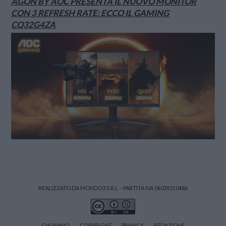
AGON BY AOC PRESENTA IL NUOVO MONITOR
CON 3 REFRESH RATE: ECCO IL GAMING
CQ32G4ZA
REALIZZATO DA MONDO3 S.R.L. - PARTITA IVA 06039210486
CHI SIAMO
COPYRIGHT
PRIVACY
REDAZIONE