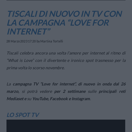
TISCALI DI NUOVO IN TV CON
LA CAMPAGNA “LOVE FOR
INTERNET”
28 Marzo 2023 17:20
by Martina Tortelli
Tiscali celebra ancora una volta l’amore per internet al ritmo di
“What is Love” con il divertente e ironico spot trasmesso per la
prima volta lo scorso novembre.
La
campagna TV “
Love for internet”,
di nuovo in onda dal 26
marzo,
si potrà vedere
per 2 settimane
sulle
principali reti
Mediaset e
su
YouTube, Facebook e Instagram
.
LO SPOT TV