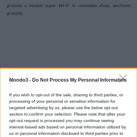
gratuita e modem super Wi-Fi in comodato d’uso, anch’esso
gratuito.
Mondo3 -
Do Not Process My Personal Information
If you wish to opt-out of the sale, sharing to third parties, or
processing of your personal or sensitive information for
targeted advertising by us, please use the below opt-out
section to confirm your selection. Please note that after your
opt-out request is processed you may continue seeing
interest-based ads based on personal information utilized by
us or personal information disclosed to third parties prior to