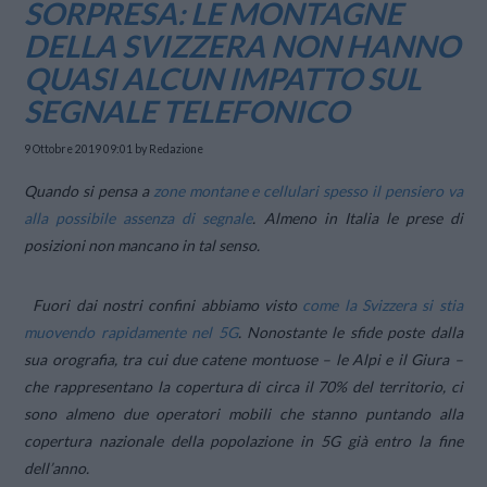
SORPRESA: LE MONTAGNE
DELLA SVIZZERA NON HANNO
QUASI ALCUN IMPATTO SUL
SEGNALE TELEFONICO
9 Ottobre 2019 09:01
by Redazione
Quando si pensa a
zone montane e cellulari spesso il pensiero va
alla possibile assenza di segnale
. Almeno in Italia le prese di
posizioni non mancano in tal senso.
Fuori dai nostri confini abbiamo visto
come la Svizzera si stia
muovendo rapidamente nel 5G
. Nonostante le sfide poste dalla
sua orografia, tra cui due catene montuose – le Alpi e il Giura –
che rappresentano la copertura di circa il 70% del territorio, ci
sono almeno due operatori mobili che stanno puntando alla
copertura nazionale della popolazione in 5G già entro la fine
dell’anno.