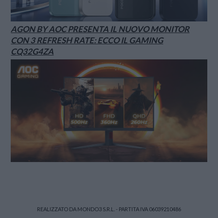
AGON BY AOC PRESENTA IL NUOVO MONITOR
CON 3 REFRESH RATE: ECCO IL GAMING
CQ32G4ZA
REALIZZATO DA MONDO3 S.R.L. - PARTITA IVA 06039210486