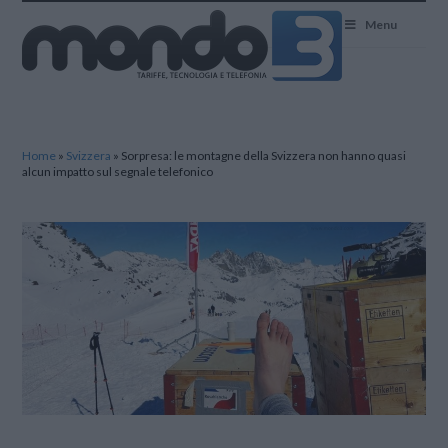
Mondo3
Menu
Home
»
Svizzera
»
Sorpresa: le montagne della Svizzera non hanno quasi
alcun impatto sul segnale telefonico