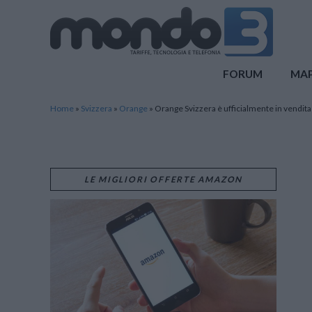
Mondo3
FORUM
MA
Home
»
Svizzera
»
Orange
»
Orange Svizzera è ufficialmente in vendita
LE MIGLIORI OFFERTE AMAZON