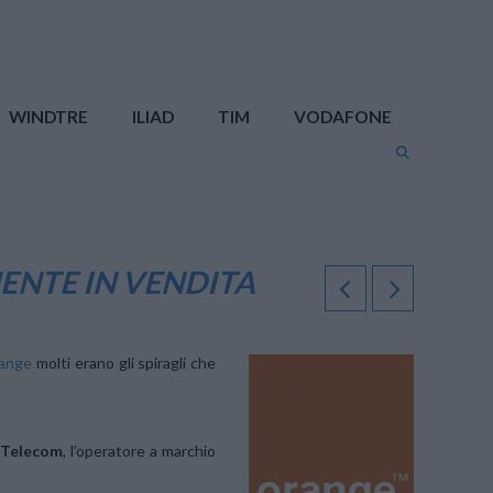
WINDTRE
ILIAD
TIM
VODAFONE
ENTE IN VENDITA
range
molti erano gli spiragli che
 Telecom
, l’operatore a marchio