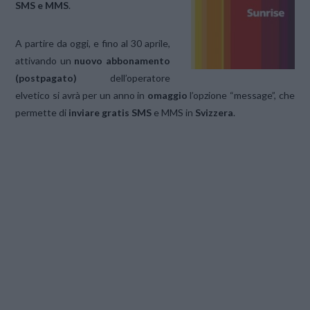
SMS e MMS
.
A partire da oggi, e fino al 30 aprile,
attivando un
nuovo abbonamento
(postpagato)
dell’operatore
elvetico si avrà per un anno in
omaggio
l’opzione “message”, che
permette di
inviare gratis SMS
e MMS in
Svizzera
.