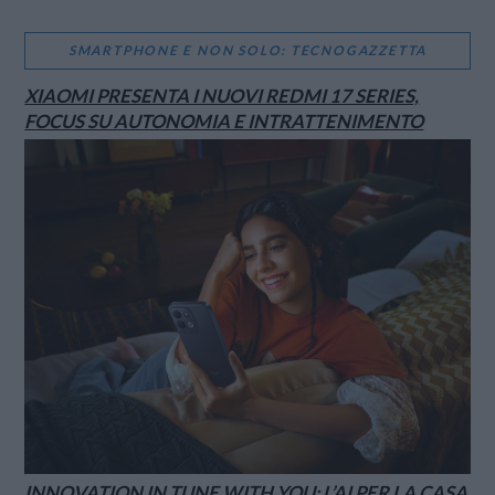
SMARTPHONE E NON SOLO: TECNOGAZZETTA
XIAOMI PRESENTA I NUOVI REDMI 17 SERIES,
FOCUS SU AUTONOMIA E INTRATTENIMENTO
INNOVATION IN TUNE WITH YOU: L’AI PER LA CASA