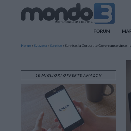
Mondo3
FORUM
MA
Home
»
Svizzera
»
Sunrise
»
Sunrise, la Corporate Governance vince nel
LE MIGLIORI OFFERTE AMAZON