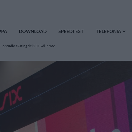
PPA
DOWNLOAD
SPEEDTEST
TELEFONIA
lo studio zRating del 2018 di Inrate