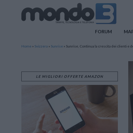
Mondo3
FORUM
MA
Home
»
Svizzera
»
Sunrise
»
Sunrise, Continua la crescita dei clienti e d
LE MIGLIORI OFFERTE AMAZON