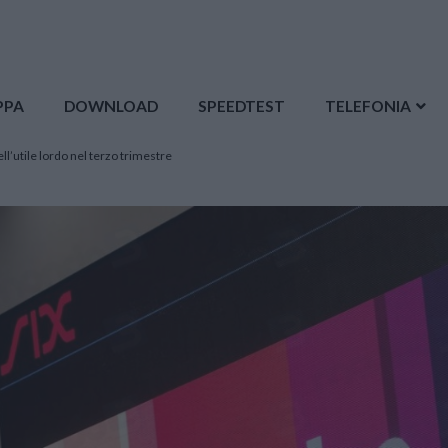
PPA
DOWNLOAD
SPEEDTEST
TELEFONIA
ell’utile lordo nel terzo trimestre