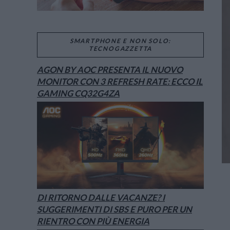
SMARTPHONE E NON SOLO:
TECNOGAZZETTA
AGON BY AOC PRESENTA IL NUOVO
MONITOR CON 3 REFRESH RATE: ECCO IL
GAMING CQ32G4ZA
DI RITORNO DALLE VACANZE? I
SUGGERIMENTI DI SBS E PURO PER UN
RIENTRO CON PIÙ ENERGIA