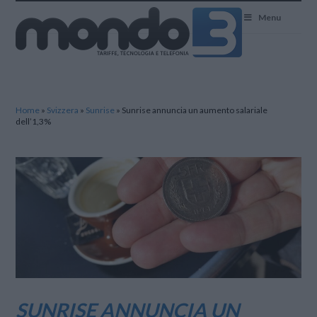
Mondo3
Menu
Home
»
Svizzera
»
Sunrise
»
Sunrise annuncia un aumento salariale
dell’1,3%
SUNRISE ANNUNCIA UN