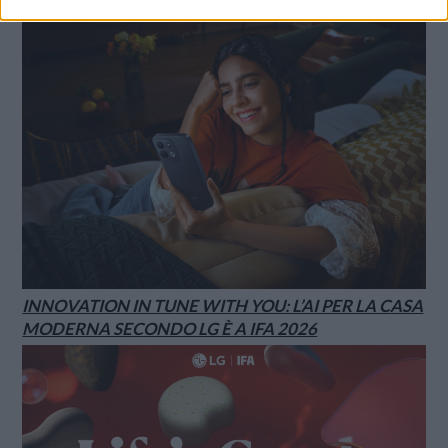
INNOVATION IN TUNE WITH YOU: L’AI PER LA CASA
MODERNA SECONDO LG È A IFA 2026