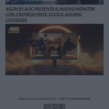
AGON BY AOC PRESENTA IL NUOVO MONITOR
CON 3 REFRESH RATE: ECCO IL GAMING
CQ32G4ZA
REALIZZATO DA MONDO3 S.R.L. - PARTITA IVA 06039210486