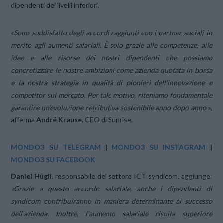
dipendenti dei livelli inferiori.
«
Sono soddisfatto degli accordi raggiunti con i partner sociali in
merito agli aumenti salariali. È solo grazie alle competenze, alle
idee e alle risorse dei nostri dipendenti che possiamo
concretizzare le nostre ambizioni come azienda quotata in borsa
e la nostra strategia in qualità di pionieri dell’innovazione e
competitor sul mercato. Per tale motivo, riteniamo fondamentale
garantire un’evoluzione retributiva sostenibile anno dopo anno
»,
afferma
André Krause
, CEO di Sunrise.
MONDO3 SU TELEGRAM
|
MONDO3 SU INSTAGRAM
|
MONDO3 SU FACEBOOK
Daniel Hügli
, responsabile del settore ICT syndicom, aggiunge:
«Grazie a questo accordo salariale, anche i dipendenti di
syndicom contribuiranno in maniera determinante al successo
dell’azienda. Inoltre, l’aumento salariale risulta superiore