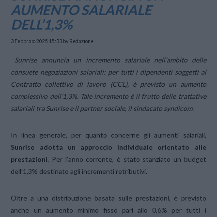
AUMENTO SALARIALE
DELL’1,3%
3 Febbraio 2025 15:33
by Redazione
Sunrise annuncia un incremento salariale nell’ambito delle
consuete negoziazioni salariali: per tutti i dipendenti soggetti al
Contratto collettivo di lavoro (CCL), è previsto un aumento
complessivo dell’1,3%. Tale incremento è il frutto delle trattative
salariali tra Sunrise e il partner sociale, il sindacato syndicom.
In linea generale, per quanto concerne gli aumenti salariali,
Sunrise adotta un approccio individuale orientato alle
prestazioni
. Per l’anno corrente, è stato stanziato un budget
dell’1,3% destinato agli incrementi retributivi.
Oltre a una distribuzione basata sulle prestazioni, è previsto
anche un aumento minimo fisso pari allo 0,6% per tutti i