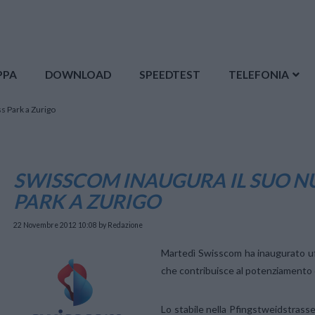
PPA
DOWNLOAD
SPEEDTEST
TELEFONIA
s Park a Zurigo
SWISSCOM INAUGURA IL SUO N
PARK A ZURIGO
22 Novembre 2012 10:08
by Redazione
Martedì Swisscom ha inaugurato uf
che contribuisce al potenziamento d
Lo stabile nella Pfingstweidstrasse 