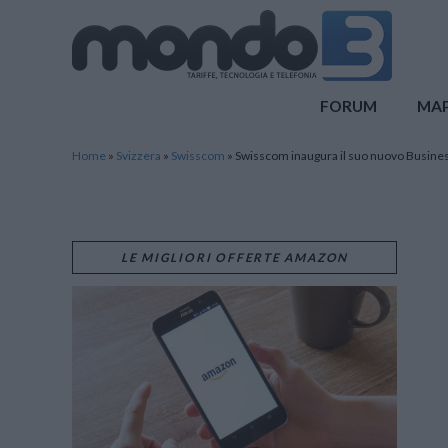
Mondo3
FORUM
MA
Home
»
Svizzera
»
Swisscom
»
Swisscom inaugura il suo nuovo Busines
LE MIGLIORI OFFERTE AMAZON