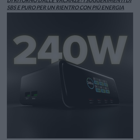
DI RITORNO DALLE VACANZE? I SUGGERIMENTI DI
SBS E PURO PER UN RIENTRO CON PIÙ ENERGIA