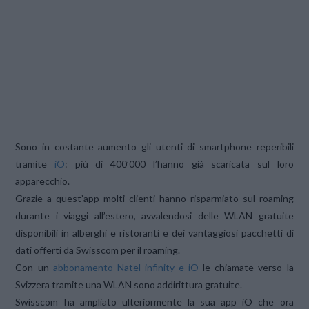
Sono in costante aumento gli utenti di smartphone reperibili
tramite
iO
: più di 400’000 l’hanno già scaricata sul loro
apparecchio.
Grazie a quest’app molti clienti hanno risparmiato sul roaming
durante i viaggi all’estero, avvalendosi delle WLAN gratuite
disponibili in alberghi e ristoranti e dei vantaggiosi pacchetti di
dati offerti da Swisscom per il roaming.
Con un
abbonamento Natel infinity e iO
le chiamate verso la
Svizzera tramite una WLAN sono addirittura gratuite.
Swisscom ha ampliato ulteriormente la sua app iO che ora