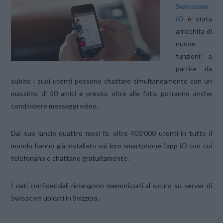
Swisscom
iO
è stata
arricchita di
nuove
funzioni: a
partire da
subito i suoi utenti possono chattare simultaneamente con un
massimo di 50 amici e presto, oltre alle foto, potranno anche
condividere messaggi video.
Dal suo lancio quattro mesi fa, oltre 400’000 utenti in tutto il
mondo hanno già installato sui loro smartphone l’app iO con cui
telefonano e chattano gratuitamente.
I dati confidenziali rimangono memorizzati al sicuro su server di
Swisscom ubicati in Svizzera.