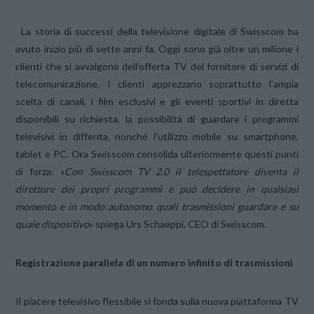
La storia di successi della televisione digitale di Swisscom ha
avuto inizio più di sette anni fa. Oggi sono già oltre un milione i
clienti che si avvalgono dell’offerta TV del fornitore di servizi di
telecomunicazione. I clienti apprezzano soprattutto l’ampia
scelta di canali, i film esclusivi e gli eventi sportivi in diretta
disponibili su richiesta, la possibilità di guardare i programmi
televisivi in differita, nonché l’utilizzo mobile su smartphone,
tablet e PC. Ora Swisscom consolida ulteriormente questi punti
di forza: «
Con Swisscom TV 2.0 il telespettatore diventa il
direttore dei propri programmi e può decidere in qualsiasi
momento e in modo autonomo quali trasmissioni guardare e su
quale dispositivo
» spiega Urs Schaeppi, CEO di Swisscom.
Registrazione parallela di un numero infinito di trasmissioni
Il piacere televisivo flessibile si fonda sulla nuova piattaforma TV