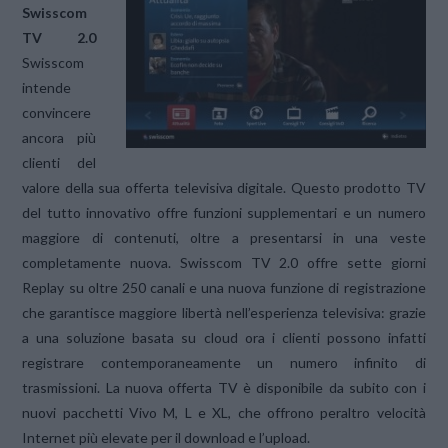
Swisscom
TV 2.0
Swisscom
intende
convincere
ancora più
clienti del
valore della sua offerta televisiva digitale. Questo prodotto TV
del tutto innovativo offre funzioni supplementari e un numero
maggiore di contenuti, oltre a presentarsi in una veste
completamente nuova. Swisscom TV 2.0 offre sette giorni
Replay su oltre 250 canali e una nuova funzione di registrazione
che garantisce maggiore libertà nell’esperienza televisiva: grazie
a una soluzione basata su cloud ora i clienti possono infatti
registrare contemporaneamente un numero infinito di
trasmissioni. La nuova offerta TV è disponibile da subito con i
nuovi pacchetti Vivo M, L e XL, che offrono peraltro velocità
Internet più elevate per il download e l’upload.