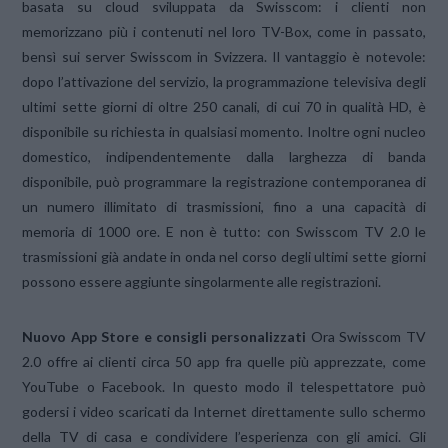
basata su cloud sviluppata da Swisscom: i clienti non
memorizzano più i contenuti nel loro TV-Box, come in passato,
bensì sui server Swisscom in Svizzera. Il vantaggio è notevole:
dopo l’attivazione del servizio, la programmazione televisiva degli
ultimi sette giorni di oltre 250 canali, di cui 70 in qualità HD, è
disponibile su richiesta in qualsiasi momento. Inoltre ogni nucleo
domestico, indipendentemente dalla larghezza di banda
disponibile, può programmare la registrazione contemporanea di
un numero illimitato di trasmissioni, fino a una capacità di
memoria di 1000 ore. E non è tutto: con Swisscom TV 2.0 le
trasmissioni già andate in onda nel corso degli ultimi sette giorni
possono essere aggiunte singolarmente alle registrazioni.
Nuovo App Store e consigli personalizzati
Ora Swisscom TV
2.0 offre ai clienti circa 50 app fra quelle più apprezzate, come
YouTube o Facebook. In questo modo il telespettatore può
godersi i video scaricati da Internet direttamente sullo schermo
della TV di casa e condividere l’esperienza con gli amici. Gli