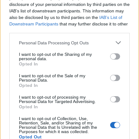
accedere con PC, tablet o smartphone a oltre 170 canali. Inoltre
disclosure of your personal information by third parties on the
con la app i clienti beneficiano su tutti i canali di sette giorni
IAB’s list of downstream participants. This information may
Replay. Senza contare che è possibile programmare le
also be disclosed by us to third parties on the
IAB’s List of
registrazioni anche quando si è fuori casa e disporne a
Downstream Participants
that may further disclose it to other
third parties.
piacimento, senza limiti di tempo.
Personal Data Processing Opt Outs
Navigazione ancora più veloce con i nuovi pacchetti
I want to opt-out of the Sharing of my
Vivo
Swisscom TV 2.0 è disponibile da subito nelle nuove
personal data.
offerte combinate Vivo M, L o XL. I clienti beneficiano
Opted In
illimitatamente della telefonia di rete fissa in Svizzera e con Vivo
I want to opt-out of the Sale of my
XL e un collegamento in fibra ottica navigano in Internet con una
Personal Data.
Opted In
velocità max di 300 Mbit/s. In particolare la velocità di upload ora
arriva a un massimo di 60 Mbit/s e l’invio dei file o il salvataggio
I want to opt-out of processing my
Personal Data for Targeted Advertising.
con i servizi cloud risultano notevolmente più rapidi. I pacchetti
Opted In
sono disponibili da subito, a scelta anche senza telefonia di rete
fissa. I clienti continuano a usufruire della loro attuale offerta
I want to opt-out of Collection, Use,
Retention, Sale, and/or Sharing of my
Vivo Casa con relativo prodotto TV, ma se lo desiderano
Personal Data that Is Unrelated with the
Purposes for which it was collected.
possono passare a uno dei nuovi abbonamenti con Swisscom TV
Opted Out