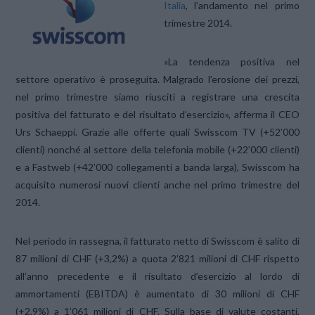
Italia
, l’andamento nel primo
trimestre 2014.
«La tendenza positiva nel
settore operativo è proseguita. Malgrado l’erosione dei prezzi,
nel primo trimestre siamo riusciti a registrare una crescita
positiva del fatturato e del risultato d’esercizio», afferma il CEO
Urs Schaeppi. Grazie alle offerte quali Swisscom TV (+52’000
clienti) nonché al settore della telefonia mobile (+22’000 clienti)
e a Fastweb (+42’000 collegamenti a banda larga), Swisscom ha
acquisito numerosi nuovi clienti anche nel primo trimestre del
2014.
Nel periodo in rassegna, il fatturato netto di Swisscom è salito di
87 milioni di CHF (+3,2%) a quota 2’821 milioni di CHF rispetto
all’anno precedente e il risultato d’esercizio al lordo di
ammortamenti (EBITDA) è aumentato di 30 milioni di CHF
(+2,9%) a 1’061 milioni di CHF. Sulla base di valute costanti,