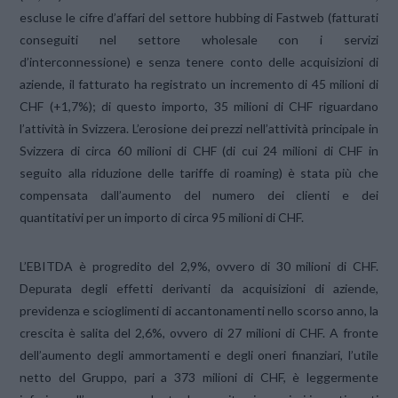
escluse le cifre d’affari del settore hubbing di Fastweb (fatturati
conseguiti nel settore wholesale con i servizi
d’interconnessione) e senza tenere conto delle acquisizioni di
aziende, il fatturato ha registrato un incremento di 45 milioni di
CHF (+1,7%); di questo importo, 35 milioni di CHF riguardano
l’attività in Svizzera. L’erosione dei prezzi nell’attività principale in
Svizzera di circa 60 milioni di CHF (di cui 24 milioni di CHF in
seguito alla riduzione delle tariffe di roaming) è stata più che
compensata dall’aumento del numero dei clienti e dei
quantitativi per un importo di circa 95 milioni di CHF.
L’EBITDA è progredito del 2,9%, ovvero di 30 milioni di CHF.
Depurata degli effetti derivanti da acquisizioni di aziende,
previdenza e scioglimenti di accantonamenti nello scorso anno, la
crescita è salita del 2,6%, ovvero di 27 milioni di CHF. A fronte
dell’aumento degli ammortamenti e degli oneri finanziari, l’utile
netto del Gruppo, pari a 373 milioni di CHF, è leggermente