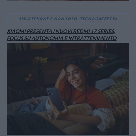
SMARTPHONE E NON SOLO: TECNOGAZZETTA
XIAOMI PRESENTA I NUOVI REDMI 17 SERIES,
FOCUS SU AUTONOMIA E INTRATTENIMENTO