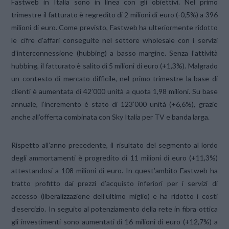
Fastweb in Italia sono in linea con gli obiettivi. Nel primo
trimestre il fatturato è regredito di 2 milioni di euro (-0,5%) a 396
milioni di euro. Come previsto, Fastweb ha ulteriormente ridotto
le cifre d’affari conseguite nel settore wholesale con i servizi
d’interconnessione (hubbing) a basso margine. Senza l’attività
hubbing, il fatturato è salito di 5 milioni di euro (+1,3%). Malgrado
un contesto di mercato difficile, nel primo trimestre la base di
clienti è aumentata di 42’000 unità a quota 1,98 milioni. Su base
annuale, l’incremento è stato di 123’000 unità (+6,6%), grazie
anche all’offerta combinata con Sky Italia per TV e banda larga.
Rispetto all’anno precedente, il risultato del segmento al lordo
degli ammortamenti è progredito di 11 milioni di euro (+11,3%)
attestandosi a 108 milioni di euro. In quest’ambito Fastweb ha
tratto profitto dai prezzi d’acquisto inferiori per i servizi di
accesso (liberalizzazione dell’ultimo miglio) e ha ridotto i costi
d’esercizio. In seguito al potenziamento della rete in fibra ottica
gli investimenti sono aumentati di 16 milioni di euro (+12,7%) a