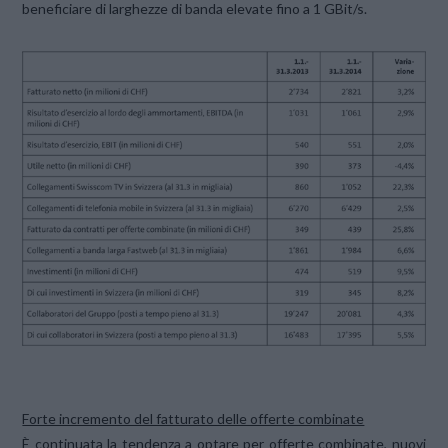
beneficiare di larghezze di banda elevate fino a 1 GBit/s.
Forte incremento del fatturato delle offerte combinate
È continuata la tendenza a optare per offerte combinate, nuovi