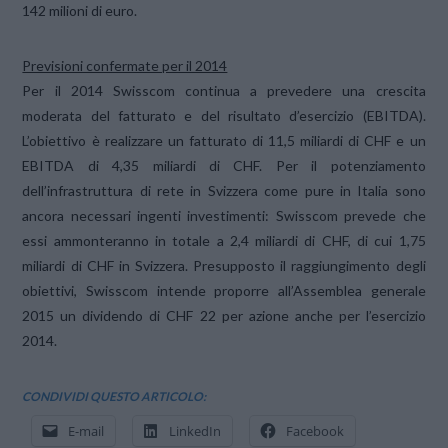
142 milioni di euro.
Previsioni confermate per il 2014
Per il 2014 Swisscom continua a prevedere una crescita
moderata del fatturato e del risultato d’esercizio (EBITDA).
L’obiettivo è realizzare un fatturato di 11,5 miliardi di CHF e un
EBITDA di 4,35 miliardi di CHF. Per il potenziamento
dell’infrastruttura di rete in Svizzera come pure in Italia sono
ancora necessari ingenti investimenti: Swisscom prevede che
essi ammonteranno in totale a 2,4 miliardi di CHF, di cui 1,75
miliardi di CHF in Svizzera. Presupposto il raggiungimento degli
obiettivi, Swisscom intende proporre all’Assemblea generale
2015 un dividendo di CHF 22 per azione anche per l’esercizio
2014.
CONDIVIDI QUESTO ARTICOLO:
E-mail
LinkedIn
Facebook