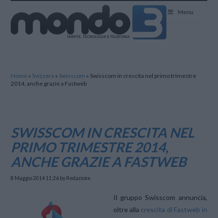
Mondo3
Menu
Home
»
Svizzera
»
Swisscom
»
Swisscom in crescita nel primo trimestre
2014, anche grazie a Fastweb
SWISSCOM IN CRESCITA NEL
PRIMO TRIMESTRE 2014,
ANCHE GRAZIE A FASTWEB
8 Maggio 2014 11:26
by Redazione
Il gruppo Swisscom annuncia,
oltre alla
crescita di Fastweb in