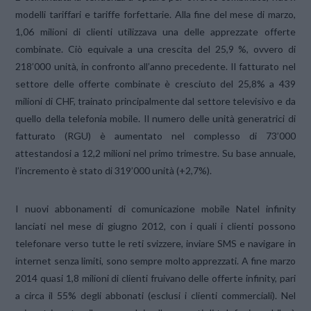
modelli tariffari e tariffe forfettarie. Alla fine del mese di marzo,
1,06 milioni di clienti utilizzava una delle apprezzate offerte
combinate. Ciò equivale a una crescita del 25,9 %, ovvero di
218’000 unità, in confronto all’anno precedente. Il fatturato nel
settore delle offerte combinate è cresciuto del 25,8% a 439
milioni di CHF, trainato principalmente dal settore televisivo e da
quello della telefonia mobile. Il numero delle unità generatrici di
fatturato (RGU) è aumentato nel complesso di 73’000
attestandosi a 12,2 milioni nel primo trimestre. Su base annuale,
l’incremento è stato di 319’000 unità (+2,7%).
I nuovi abbonamenti di comunicazione mobile Natel infinity
lanciati nel mese di giugno 2012, con i quali i clienti possono
telefonare verso tutte le reti svizzere, inviare SMS e navigare in
internet senza limiti, sono sempre molto apprezzati. A fine marzo
2014 quasi 1,8 milioni di clienti fruivano delle offerte infinity, pari
a circa il 55% degli abbonati (esclusi i clienti commerciali). Nel