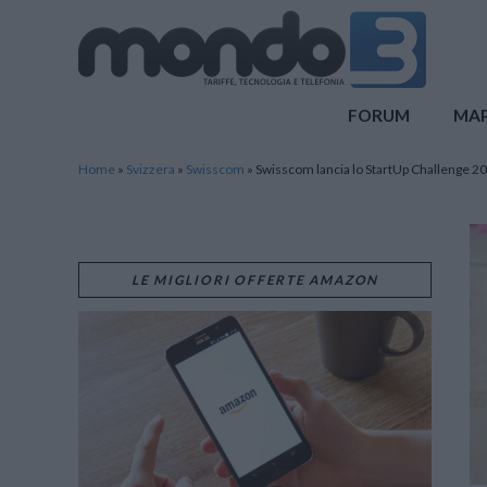
Mondo3
FORUM
MA
Home
»
Svizzera
»
Swisscom
»
Swisscom lancia lo StartUp Challenge 2
LE MIGLIORI OFFERTE AMAZON