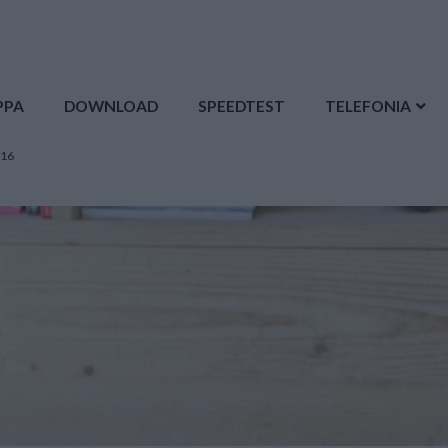
PPA
DOWNLOAD
SPEEDTEST
TELEFONIA
016