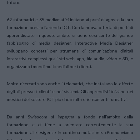
futuro.
62 informatici e 85 mediamatici iniziano ai primi di agosto la loro
formazione presso l’azienda ICT. Con la nuova offerta di posti di
apprendistato in questo ambito si tiene così conto del grande
fabbisogno di media designer. Interactive Media Designer
sviluppano concetti per strumenti di comunicazione digitali
interattivi complessi quali siti web, app, file audio, video e 3D, e
organizzano i mondi multimediali per i clienti.
Molto ricercati sono anche i telematici, che installano le offerte
digitali presso i clienti e nei sistemi. Gli apprendisti iniziano nei
mestieri del settore ICT più che in altri orientamenti formativi.
Da anni Swisscom si impegna a fondo nell’ambito della
formazione e ci tiene a orientare correntemente la sua
formazione alle esigenze in continua mutazione. «Promuoviamo