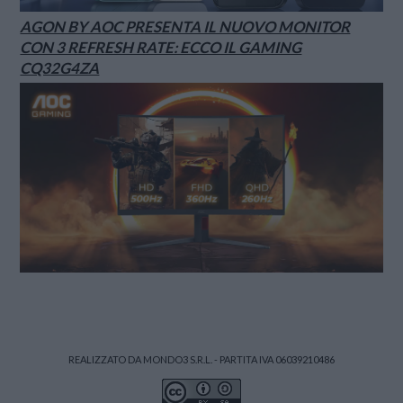
AGON BY AOC PRESENTA IL NUOVO MONITOR
CON 3 REFRESH RATE: ECCO IL GAMING
CQ32G4ZA
REALIZZATO DA MONDO3 S.R.L. - PARTITA IVA 06039210486