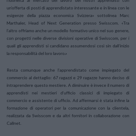
l’idoneità al mercato del lavoro dei nostri apprendisti con
un’offerta di posti di apprendistato interessante e in linea con le
esigenze della piazza economica Svizzera» sottolinea Marc
Marthaler, Head of Next Generation presso Swisscom. «Tra
l’altro offriamo anche un modello formativo unico nel suo genere,
con progetti nelle diverse divisioni operative di Swisscom, per i
quali gli apprendisti si candidano assumendosi così sin dall’inizio
la responsabilità del loro lavoro.»
Resta comunque anche l’apprendistato come impiegato del
commercio al dettaglio: 67 ragazzi e 29 ragazze hanno deciso di
intraprendere questo mestiere. A diminuire è invece il numero di
apprendisti nei mestieri d’ufficio classici di impiegato di
commercio e assistente di ufficio. Ad affermarsi è stata infine la
formazione di operatori per la comunicazione con la clientela,
realizzata da Swisscom e da altri fornitori in collaborazione con
Callnet.