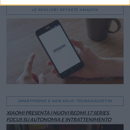
LE MIGLIORI OFFERTE AMAZON
SMARTPHONE E NON SOLO: TECNOGAZZETTA
XIAOMI PRESENTA I NUOVI REDMI 17 SERIES,
FOCUS SU AUTONOMIA E INTRATTENIMENTO